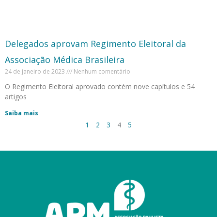
Delegados aprovam Regimento Eleitoral da
Associação Médica Brasileira
24 de janeiro de 2023
Nenhum comentário
O Regimento Eleitoral aprovado contém nove capítulos e 54
artigos
Saiba mais
1
2
3
4
5