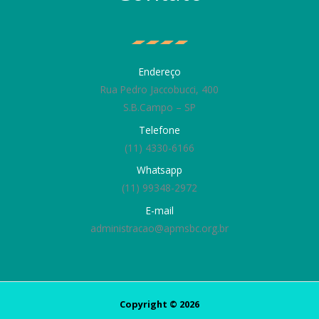
Endereço
Rua Pedro Jaccobucci, 400
S.B.Campo – SP
Telefone
(11) 4330-6166
Whatsapp
(11) 99348-2972
E-mail
administracao@apmsbc.org.br
Copyright © 2026