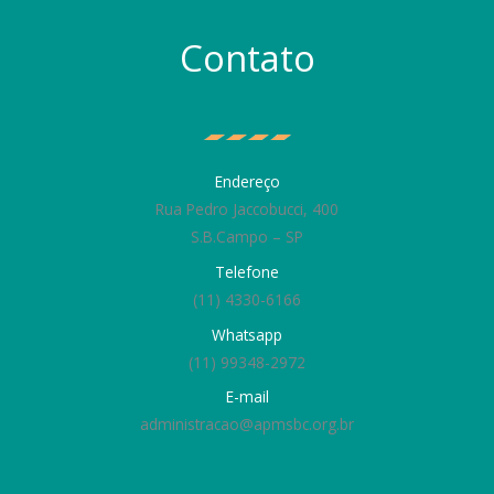
Contato
Endereço
Rua Pedro Jaccobucci, 400
S.B.Campo – SP
Telefone
(11) 4330-6166
Whatsapp
(11) 99348-2972
E-mail
administracao@apmsbc.org.br