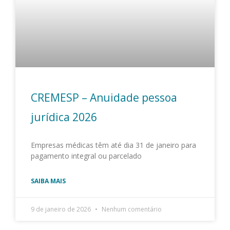
CREMESP – Anuidade pessoa
jurídica 2026
Empresas médicas têm até dia 31 de janeiro para
pagamento integral ou parcelado
SAIBA MAIS
9 de janeiro de 2026
Nenhum comentário