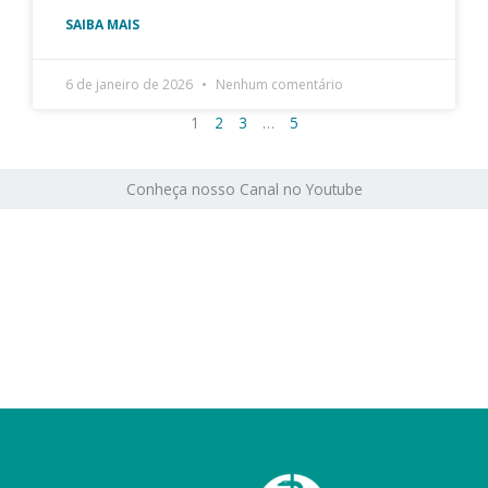
SAIBA MAIS
6 de janeiro de 2026
Nenhum comentário
1
2
3
…
5
Conheça nosso Canal no Youtube