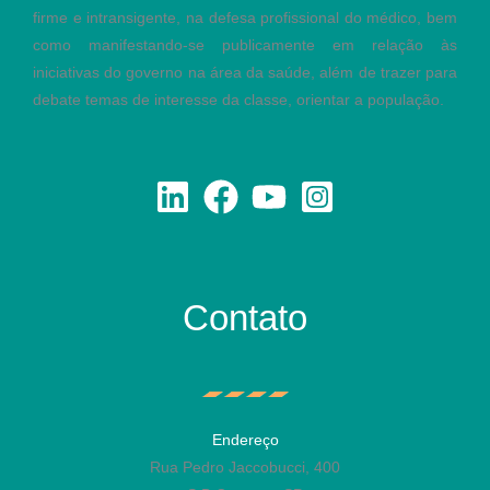
firme e intransigente, na defesa profissional do médico, bem
como manifestando-se publicamente em relação às
iniciativas do governo na área da saúde, além de trazer para
debate temas de interesse da classe, orientar a população.
Contato
Endereço
Rua Pedro Jaccobucci, 400