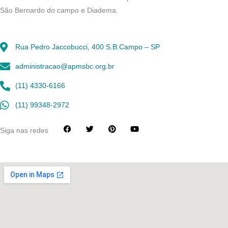
São Bernardo do campo e Diadema.
Rua Pedro Jaccobucci, 400 S.B.Campo – SP
administracao@apmsbc.org.br
(11) 4330-6166
(11) 99348-2972
F
T
P
Y
Siga nas redes
a
w
i
o
c
i
n
u
e
t
t
t
b
t
e
u
o
e
r
b
o
r
e
e
k
s
t