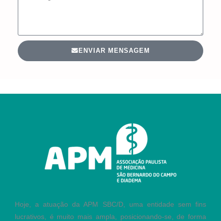
ENVIAR MENSAGEM
Hoje, a atuação da APM SBC/D, uma entidade sem fins
lucrativos, é muito mais ampla, posicionando-se, de forma