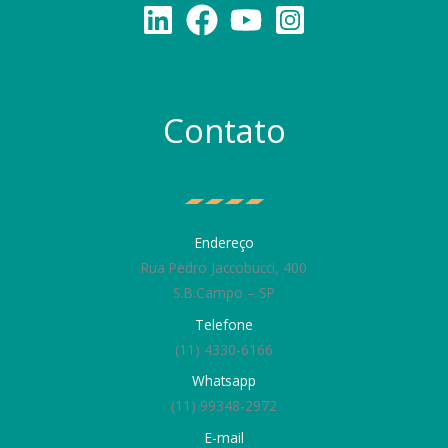
Contato
Endereço
Rua Pedro Jaccobucci, 400
S.B.Campo – SP
Telefone
(11) 4330-6166
Whatsapp
(11) 99348-2972
E-mail