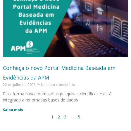
Conheça o novo Portal Medicina Baseada em
Evidências da APM
22 de julho de 2025
Nenhum comentário
Plataforma busca otimizar as pesquisas científicas e está
integrada a renomadas bases de dados
Saiba mais
1
2
3
…
5