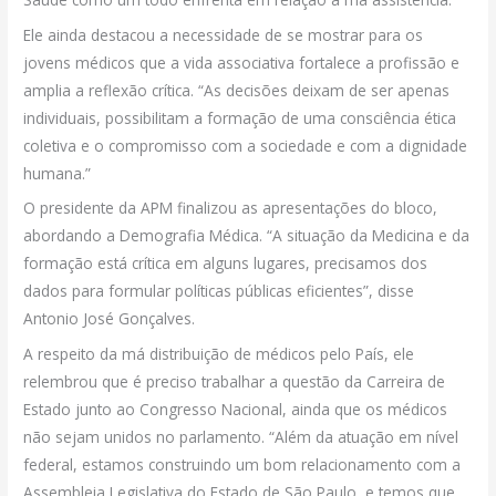
Ele ainda destacou a necessidade de se mostrar para os
jovens médicos que a vida associativa fortalece a profissão e
amplia a reflexão crítica. “As decisões deixam de ser apenas
individuais, possibilitam a formação de uma consciência ética
coletiva e o compromisso com a sociedade e com a dignidade
humana.”
O presidente da APM finalizou as apresentações do bloco,
abordando a Demografia Médica. “A situação da Medicina e da
formação está crítica em alguns lugares, precisamos dos
dados para formular políticas públicas eficientes”, disse
Antonio José Gonçalves.
A respeito da má distribuição de médicos pelo País, ele
relembrou que é preciso trabalhar a questão da Carreira de
Estado junto ao Congresso Nacional, ainda que os médicos
não sejam unidos no parlamento. “Além da atuação em nível
federal, estamos construindo um bom relacionamento com a
Assembleia Legislativa do Estado de São Paulo, e temos que