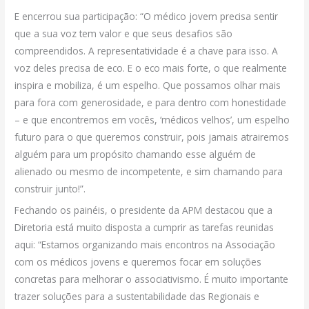
E encerrou sua participação: “O médico jovem precisa sentir
que a sua voz tem valor e que seus desafios são
compreendidos. A representatividade é a chave para isso. A
voz deles precisa de eco. E o eco mais forte, o que realmente
inspira e mobiliza, é um espelho. Que possamos olhar mais
para fora com generosidade, e para dentro com honestidade
– e que encontremos em vocês, ‘médicos velhos’, um espelho
futuro para o que queremos construir, pois jamais atrairemos
alguém para um propósito chamando esse alguém de
alienado ou mesmo de incompetente, e sim chamando para
construir junto!”.
Fechando os painéis, o presidente da APM destacou que a
Diretoria está muito disposta a cumprir as tarefas reunidas
aqui: “Estamos organizando mais encontros na Associação
com os médicos jovens e queremos focar em soluções
concretas para melhorar o associativismo. É muito importante
trazer soluções para a sustentabilidade das Regionais e