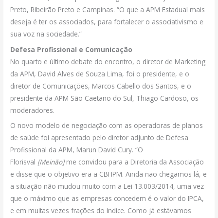
Preto, Ribeirão Preto e Campinas. “O que a APM Estadual mais
deseja é ter os associados, para fortalecer o associativismo e
sua voz na sociedade.”
Defesa Profissional e Comunicação
No quarto e último debate do encontro, o diretor de Marketing
da APM, David Alves de Souza Lima, foi o presidente, e o
diretor de Comunicações, Marcos Cabello dos Santos, e o
presidente da APM São Caetano do Sul, Thiago Cardoso, os
moderadores.
O novo modelo de negociação com as operadoras de planos
de saúde foi apresentado pelo diretor adjunto de Defesa
Profissional da APM, Marun David Cury. “O
Florisval
[Meinão]
me convidou para a Diretoria da Associação
e disse que o objetivo era a CBHPM. Ainda não chegamos lá, e
a situação não mudou muito com a Lei 13.003/2014, uma vez
que o máximo que as empresas concedem é o valor do IPCA,
e em muitas vezes frações do índice. Como já estávamos