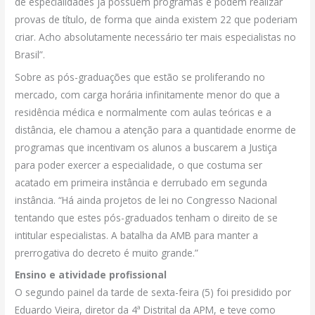
de especialidades já possuem programas e podem realizar
provas de título, de forma que ainda existem 22 que poderiam
criar. Acho absolutamente necessário ter mais especialistas no
Brasil”.
Sobre as pós-graduações que estão se proliferando no
mercado, com carga horária infinitamente menor do que a
residência médica e normalmente com aulas teóricas e a
distância, ele chamou a atenção para a quantidade enorme de
programas que incentivam os alunos a buscarem a Justiça
para poder exercer a especialidade, o que costuma ser
acatado em primeira instância e derrubado em segunda
instância. “Há ainda projetos de lei no Congresso Nacional
tentando que estes pós-graduados tenham o direito de se
intitular especialistas. A batalha da AMB para manter a
prerrogativa do decreto é muito grande.”
Ensino e atividade profissional
O segundo painel da tarde de sexta-feira (5) foi presidido por
Eduardo Vieira, diretor da 4ª Distrital da APM, e teve como