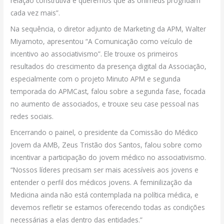
relação construtiva e queremos que as Unimeds progridam
cada vez mais”.
Na sequência, o diretor adjunto de Marketing da APM, Walter
Miyamoto, apresentou “A Comunicação como veículo de
incentivo ao associativismo”. Ele trouxe os primeiros
resultados do crescimento da presença digital da Associação,
especialmente com o projeto Minuto APM e segunda
temporada do APMCast, falou sobre a segunda fase, focada
no aumento de associados, e trouxe seu case pessoal nas
redes sociais.
Encerrando o painel, o presidente da Comissão do Médico
Jovem da AMB, Zeus Tristão dos Santos, falou sobre como
incentivar a participação do jovem médico no associativismo.
“Nossos líderes precisam ser mais acessíveis aos jovens e
entender o perfil dos médicos jovens. A feminilização da
Medicina ainda não está contemplada na política médica, e
devemos refletir se estamos oferecendo todas as condições
necessárias a elas dentro das entidades.”