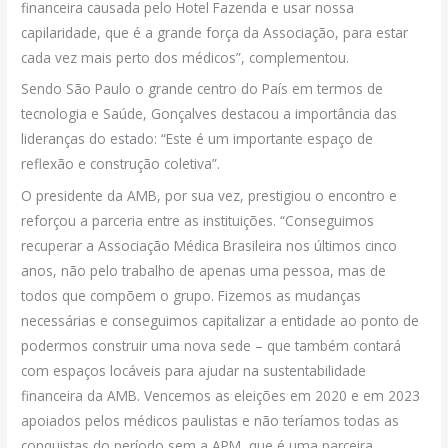
financeira causada pelo Hotel Fazenda e usar nossa
capilaridade, que é a grande força da Associação, para estar
cada vez mais perto dos médicos”, complementou.
Sendo São Paulo o grande centro do País em termos de
tecnologia e Saúde, Gonçalves destacou a importância das
lideranças do estado: “Este é um importante espaço de
reflexão e construção coletiva”.
O presidente da AMB, por sua vez, prestigiou o encontro e
reforçou a parceria entre as instituições. “Conseguimos
recuperar a Associação Médica Brasileira nos últimos cinco
anos, não pelo trabalho de apenas uma pessoa, mas de
todos que compõem o grupo. Fizemos as mudanças
necessárias e conseguimos capitalizar a entidade ao ponto de
podermos construir uma nova sede – que também contará
com espaços locáveis para ajudar na sustentabilidade
financeira da AMB. Vencemos as eleições em 2020 e em 2023
apoiados pelos médicos paulistas e não teríamos todas as
conquistas do período sem a APM, que é uma parceira