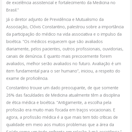
de excelência assistencial e fortalecimento da Medicina no
Brasil.”
Já o diretor adjunto de Previdência e Mutualismo da
Associação, Clóvis Constantino, palestrou sobre a importância
da participação do médico na vida associativa e o impulso da
bioética. “Os médicos esquecem que são avaliados
diariamente, pelos pacientes, outros profissionais, ouvidorias,
canais de denúncia. E quanto mais precocemente forem
avaliados, melhor serão avaliados no futuro. Avaliação é um
item fundamental para o ser humano”, iniciou, a respeito do
exame de proficiência.
Constantino trouxe um dado preocupante, de que somente
26% das faculdades de Medicina atualmente têm a disciplina
de ética médica e bioética. “Antigamente, a escolha pela
profissão era muito mais focada em traços vocacionais. E
agora, a profissão médica é a que mais tem tido críticas de
qualidade em meio aos muitos problemas que a área da
Saúde como um todo enfrenta em relação à má assistência.”