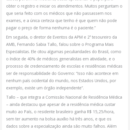
obter o registro e iniciar os atendimentos. Muitos perguntam o
que seria feito com os médicos que não passassem nos
exames, e a única certeza que tenho é que quem não pode
pagar o preço de forma nenhuma é o paciente.”
Em seguida, o diretor de Eventos da APM e 2º tesoureiro da
AMB, Fernando Sabia Tallo, falou sobre o Programa Mais
Especialistas. Ele citou algumas peculiaridades do Brasil, como
o índice de 40% de médicos generalistas em atividade, e o
processo de credenciamento de escolas e residências médicas
ser de responsabilidade do Governo: “Isso não acontece em
nenhum país ocidental do mundo, nos Estados Unidos, por
exemplo, existe um órgão independente”.
Tallo – que integra a Comissão Nacional de Residência Médica
– ainda destacou que apesar de a residência médica custar
muito ao País, o residente brasileiro ganha R$ 15,25/hora,
sem ter aumento na bolsa auxílio há três anos, e que os
dados sobre a especialização ainda são muito falhos. Além