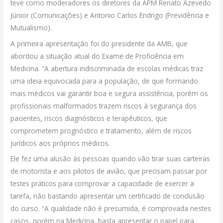
teve como moderadores os diretores da APM Renato Azevedo
Júnior (Comunicações) e Antonio Carlos Endrigo (Previdência e
Mutualismo).
A primeira apresentação foi do presidente da AMB, que
abordou a situação atual do Exame de Proficiência em
Medicina. “A abertura indiscriminada de escolas médicas traz
uma ideia equivocada para a população, de que formando
mais médicos vai garantir boa e segura assistência, porém os
profissionais malformados trazem riscos à segurança dos
pacientes, riscos diagnósticos e terapêuticos, que
comprometem prognóstico e tratamento, além de riscos
jurídicos aos próprios médicos.
Ele fez uma alusão às pessoas quando vão tirar suas carteiras
de motorista e aos pilotos de avião, que precisam passar por
testes práticos para comprovar a capacidade de exercer a
tarefa, não bastando apresentar um certificado de conclusão
do curso. “A qualidade não é presumida, é comprovada nestes
casos, porém na Medicina, basta apresentar o papel para