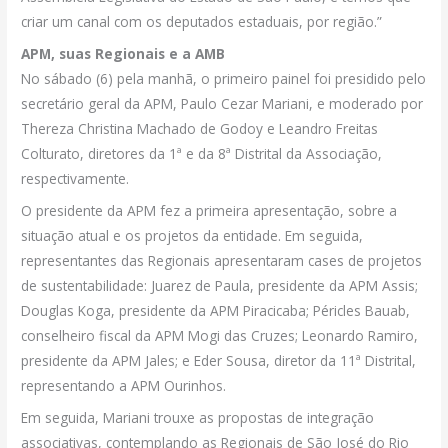
criar um canal com os deputados estaduais, por região.”
APM, suas Regionais e a AMB
No sábado (6) pela manhã, o primeiro painel foi presidido pelo
secretário geral da APM, Paulo Cezar Mariani, e moderado por
Thereza Christina Machado de Godoy e Leandro Freitas
Colturato, diretores da 1ª e da 8ª Distrital da Associação,
respectivamente.
O presidente da APM fez a primeira apresentação, sobre a
situação atual e os projetos da entidade. Em seguida,
representantes das Regionais apresentaram cases de projetos
de sustentabilidade: Juarez de Paula, presidente da APM Assis;
Douglas Koga, presidente da APM Piracicaba; Péricles Bauab,
conselheiro fiscal da APM Mogi das Cruzes; Leonardo Ramiro,
presidente da APM Jales; e Eder Sousa, diretor da 11ª Distrital,
representando a APM Ourinhos.
Em seguida, Mariani trouxe as propostas de integração
associativas, contemplando as Regionais de São José do Rio