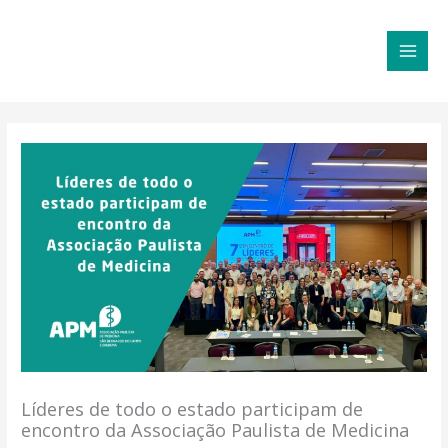
Ir
MAI
para
MEN
o
conteúdo
Líderes de todo o estado participam de
encontro da Associação Paulista de Medicina