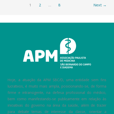
1
2
…
8
Next
→
Hoje, a atuação da APM SBC/D, uma entidade sem fins
lucrativos, é muito mais ampla, posicionando-se, de forma
firme e intransigente, na defesa profissional do médico,
bem como manifestando-se publicamente em relação às
iniciativas do governo na área da saúde, além de trazer
para debate temas de interesse da classe, orientar a