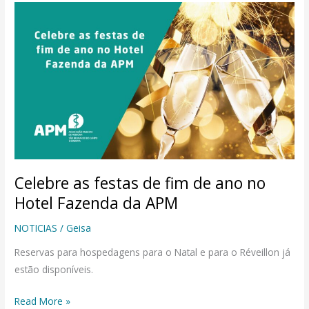
Celebre
as
festas
de
fim
de
ano
no
Hotel
Fazenda
Celebre as festas de fim de ano no
da
Hotel Fazenda da APM
APM
NOTICIAS
/
Geisa
Reservas para hospedagens para o Natal e para o Réveillon já
estão disponíveis.
Read More »