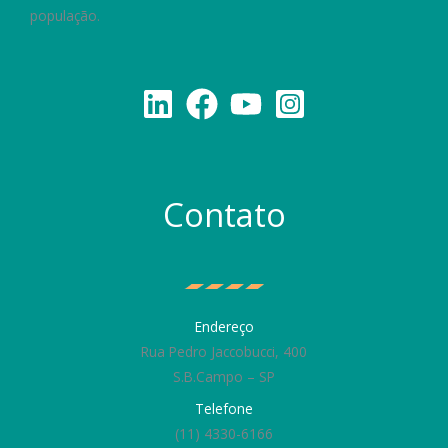
população.
Contato
Endereço
Rua Pedro Jaccobucci, 400
S.B.Campo – SP
Telefone
(11) 4330-6166