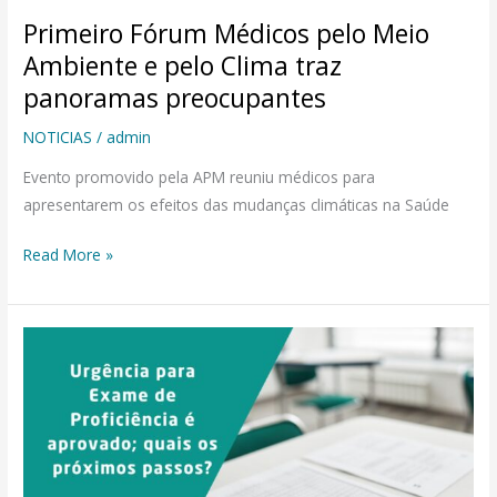
traz
Primeiro Fórum Médicos pelo Meio
panoramas
preocupantes
Ambiente e pelo Clima traz
panoramas preocupantes
NOTICIAS
/
admin
Evento promovido pela APM reuniu médicos para
apresentarem os efeitos das mudanças climáticas na Saúde
Read More »
Urgência
para
Exame
de
Proficiência
é