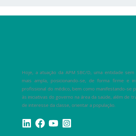
Hoje, a atuação da APM SBC/D, uma entidade sem fi
mais ampla, posicionando-se, de forma firme e in
profissional do médico, bem como manifestando-se p
às iniciativas do governo na área da saúde, além de 
de interesse da classe, orientar a população.