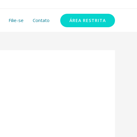
11 99348-2972
Filie-se
Contato
ÁREA RESTRITA