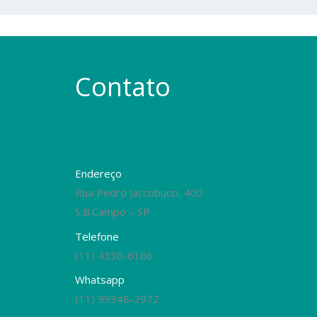
Contato
Endereço
Rua Pedro Jaccobucci, 400
S.B.Campo – SP
Telefone
(11) 4330-6166
Whatsapp
(11) 99348-2972