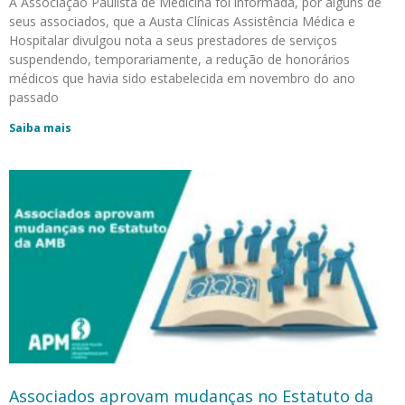
A Associação Paulista de Medicina foi informada, por alguns de
seus associados, que a Austa Clínicas Assistência Médica e
Hospitalar divulgou nota a seus prestadores de serviços
suspendendo, temporariamente, a redução de honorários
médicos que havia sido estabelecida em novembro do ano
passado
Saiba mais
Associados aprovam mudanças no Estatuto da