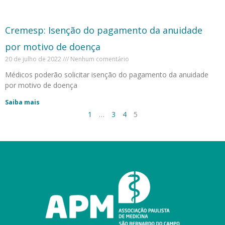
Cremesp: Isenção do pagamento da anuidade
por motivo de doença
20 de julho de 2022
Nenhum comentário
Médicos poderão solicitar isenção do pagamento da anuidade
por motivo de doença
Saiba mais
1
…
3
4
5