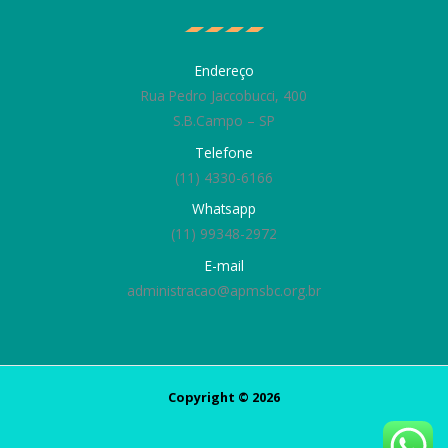
Endereço
Rua Pedro Jaccobucci, 400
S.B.Campo – SP
Telefone
(11) 4330-6166
Whatsapp
(11) 99348-2972
E-mail
administracao@apmsbc.org.br
Copyright © 2026