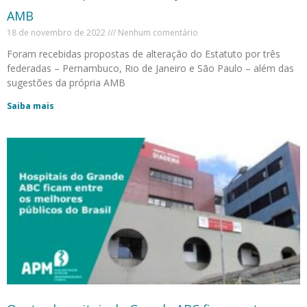
AMB
18 de novembro de 2022
Nenhum comentário
Foram recebidas propostas de alteração do Estatuto por três
federadas – Pernambuco, Rio de Janeiro e São Paulo – além das
sugestões da própria AMB
Saiba mais