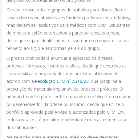
diagnóstico, procedimento ou prognóstico.
Cursos, consultorias e grupos de trabalho para discussão de
casos clínicos ou atualizações também poderão ser ofertados,
mas devem ser exclusivos para médicos com CRM. Estudantes
de medicina estão autorizados a participar desses cursos,
deste que sejam identificados e assumam o compromisso de
respeito ao sigilo e às normas gerais do grupo.
O profissional poderá anunciar a aplicação de órteses,
próteses, fármacos, insumos e afins, desde que descreva as
características e propriedades dos produtos utilizados de
acordo com a
Resolução CFM nº 2.316/22
, que disciplina a
prescrição de materiais implantáveis, órteses e próteses. O
anúncio também pode ser feito quando o médico for o criador
ou desenvolvedor da órtese ou insumo, desde que utilize o
portfólio aprovado pela Anvisa e autorizados pelo CFM. Em
todos os casos, é proibido o anúncio de marcas comerciais e
dos fabricantes.
Na relação com a imprensa, médico deve declarar