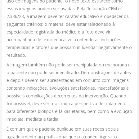
uso de imagens do paciente, o novo texto esclarece como
essas imagens podem ser usadas. Pela Resolução CFM nº
2.336/23, a imagem deve ter caráter educativo e obedecer os
seguintes critérios: o material deve estar relacionado à
especialidade registrada do médico e a foto deve vir
acompanhada de texto educativo, contendo as indicações
terapêuticas e fatores que possam influenciar negativamente o
resultado.
A imagem também não pode ser manipulada ou melhorada e
o paciente não pode ser identificado. Demonstrações de antes
e depois devem ser apresentadas em conjunto com imagens
contendo indicações, evoluções satisfatórias, insatisfatórias e
possíveis complicações decorrentes da intervenção. Quando
for possível, deve ser mostrada a perspectiva de tratamento
para diferentes biotipos e faixas etárias, bem como a evolução
imediata, mediata e tardia.
É comum que o paciente publique em suas redes sociais
agradecimento ao profissional que o atendeu. Agora, o