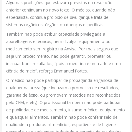
Algumas proibições que estavam previstas na resolução
anterior continuam no novo texto. O médico, quando não
especialista, continua proibido de divulgar que trata de
sistemas orgânicos, órgãos ou doenças específicas.
Também não pode atribuir capacidade privilegiada a
aparelhagens e técnicas, nem divulgar equipamento ou
medicamento sem registro na Anvisa. Por mais seguro que
seja um procedimento, não pode garantir, prometer ou
insinuar bons resultados, “pois a medicina é uma arte e uma
ciência de meio”, reforça Emmanuel Fortes.
O médico não pode participar de propaganda enganosa de
qualquer natureza (que induzam a promessa de resultados,
garantia de êxito, ou promovam métodos não reconhecidos
pelo CFM, e etc;). O profissional também não pode participar
de publicidade de medicamento, insumo médico, equipamento
e quaisquer alimentos. Também não pode conferir selo de
qualidade a produtos alimentícios, esportivos e de higiene
pessoal ou de ambientes, induzindo a garantia de resultados.