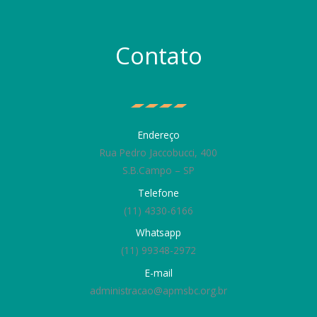
Contato
Endereço
Rua Pedro Jaccobucci, 400
S.B.Campo – SP
Telefone
(11) 4330-6166
Whatsapp
(11) 99348-2972
E-mail
administracao@apmsbc.org.br