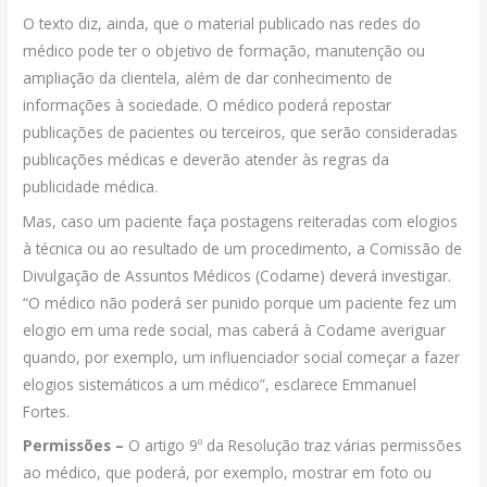
O texto diz, ainda, que o material publicado nas redes do
médico pode ter o objetivo de formação, manutenção ou
ampliação da clientela, além de dar conhecimento de
informações à sociedade. O médico poderá repostar
publicações de pacientes ou terceiros, que serão consideradas
publicações médicas e deverão atender às regras da
publicidade médica.
Mas, caso um paciente faça postagens reiteradas com elogios
à técnica ou ao resultado de um procedimento, a Comissão de
Divulgação de Assuntos Médicos (Codame) deverá investigar.
“O médico não poderá ser punido porque um paciente fez um
elogio em uma rede social, mas caberá à Codame averiguar
quando, por exemplo, um influenciador social começar a fazer
elogios sistemáticos a um médico”, esclarece Emmanuel
Fortes.
Permissões –
O artigo 9º da Resolução traz várias permissões
ao médico, que poderá, por exemplo, mostrar em foto ou