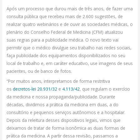
Após um processo que durou mais de três anos, de fazer uma
consulta pública que recebeu mais de 2.600 sugestões, de
realizar quatro webinários e de ouvir as sociedades médicas, o
plenário do Conselho Federal de Medicina (CFM) atualizou
suas regras para a publicidade médica. O novo texto vai
permitir que o médico divulgue seu trabalho nas redes sociais,
faça publicidade dos equipamentos disponibilizados no seu
local de trabalho e, em caráter educativo, use imagens de seus
pacientes, ou de banco de fotos.
“Por muitos anos, interpretamos de forma restritiva
os
decretos-lei 20.931/32
e
4.113/42
, que regulam o exercício
da medicina e nossa propaganda/publicidade. Durante
décadas, dividimos a prática da medicina em duas, a do
consultório e pequenos serviços autônomos e a hospitalar.
Depois da releitura desses dispositivos legais, vimos que
deixamos de tratar de forma isonômica as duas formas de
prática da medicina. A partir dessa revisão, passamos a