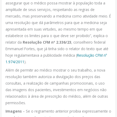
assegurar que o médico possa mostrar à população toda a
amplitude de seus serviços, respeitando as regras de
mercado, mas preservando a medicina como atividade meio. É
uma resolução que dá parâmetros para que a medicina seja
apresentada em suas virtudes, ao mesmo tempo em que
estabelece os limites para o que deve ser proibido”, explica o
relator da
Resolução CFM nº 2.336/23
, conselheiro federal
Emmanuel Fortes, que já tinha sido o relator do texto que até
hoje regulamentava a publicidade médica (
Resolução CFM nº
1.974/2011
).
Além de permitir ao médico mostrar o seu trabalho, a nova
resolução também autoriza a divulgação dos preços das
consultas, a realização de campanhas promocionais, o uso
das imagens dos pacientes, investimentos em negócios não
relacionados à área de prescrição do médico, além de outras
permissões.
Imagens
– Se o regramento anterior proibia expressamente o