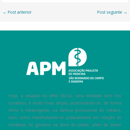
←
Post anterior
Post seguinte
→
Hoje, a atuação da APM SBC/D, uma entidade sem fins
lucrativos, é muito mais ampla, posicionando-se, de forma
firme e intransigente, na defesa profissional do médico,
bem como manifestando-se publicamente em relação às
iniciativas do governo na área da saúde, além de trazer