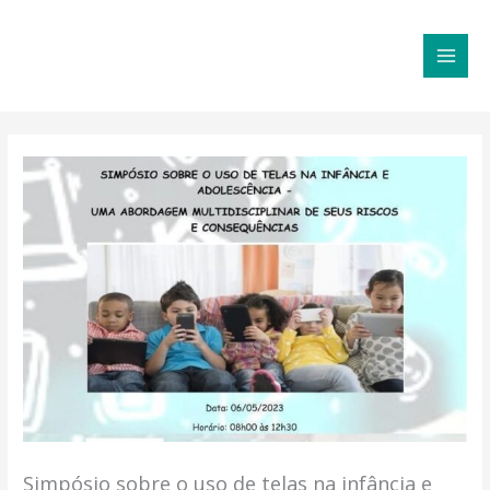
Ir
MAI
para
MEN
o
conteúdo
Simpósio sobre o uso de telas na infância e