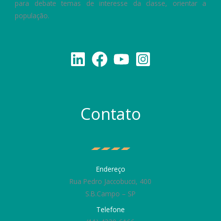
para debate temas de interesse da classe, orientar a
população.
Contato
Endereço
Rua Pedro Jaccobucci, 400
S.B.Campo – SP
Telefone