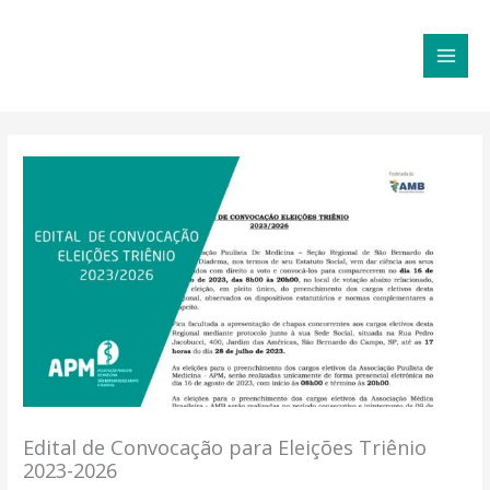
Ir
MAI
para
MEN
o
conteúdo
Edital de Convocação para Eleições Triênio
2023-2026