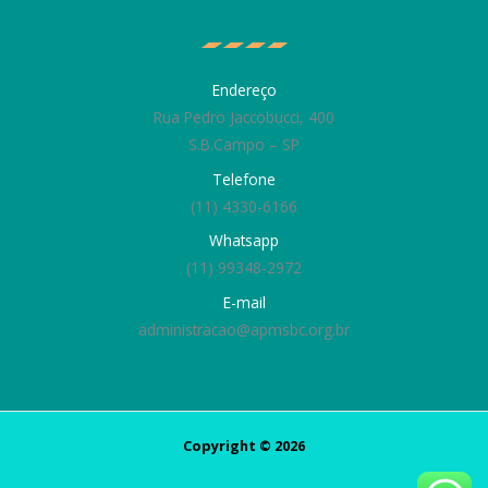
Endereço
Rua Pedro Jaccobucci, 400
S.B.Campo – SP
Telefone
(11) 4330-6166
Whatsapp
(11) 99348-2972
E-mail
administracao@apmsbc.org.br
Copyright © 2026