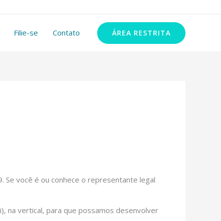
11 99348-2972
Filie-se
Contato
ÁREA RESTRITA
. Se você é ou conhece o representante legal
), na vertical, para que possamos desenvolver