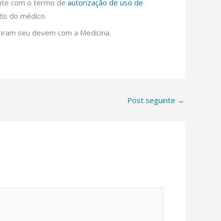
te com o termo de
autorização de uso de
is do médico.
riram seu devem com a Medicina.
Post seguinte
→