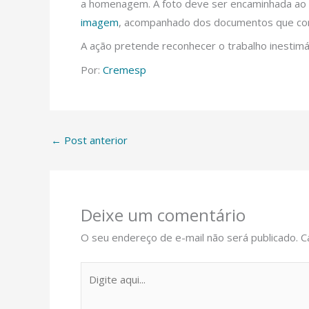
a homenagem. A foto deve ser encaminhada ao
imagem
, acompanhado dos documentos que comp
A ação pretende reconhecer o trabalho inestim
Por:
Cremesp
←
Post anterior
Deixe um comentário
O seu endereço de e-mail não será publicado.
C
Digite
aqui...