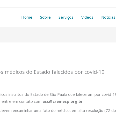
Home
Sobre
Serviços
Vídeos
Notícias
médicos do Estado falecidos por covid-19
s inscritos do Estado de São Paulo que faleceram por covid-19
, entre em contato com
asc@cremesp.org.br
devem encaminhar uma foto do médico, em alta resolução (72 dpi