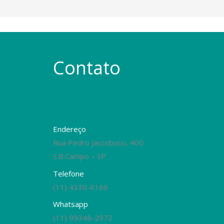
Contato
Endereço
Rua Pedro Jaccobucci, 400
S.B.Campo – SP
Telefone
(11) 4330-6166
Whatsapp
(11) 99348-2972