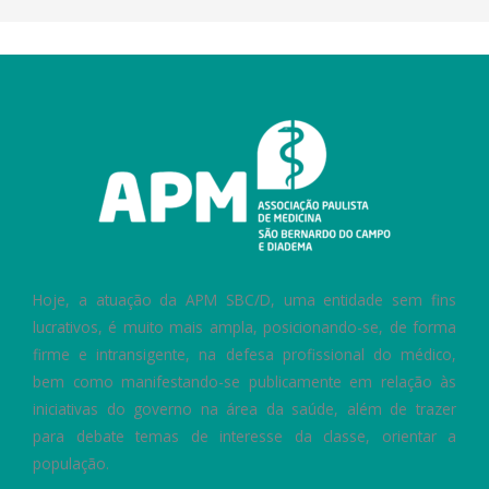
Hoje, a atuação da APM SBC/D, uma entidade sem fins
lucrativos, é muito mais ampla, posicionando-se, de forma
firme e intransigente, na defesa profissional do médico,
bem como manifestando-se publicamente em relação às
iniciativas do governo na área da saúde, além de trazer
para debate temas de interesse da classe, orientar a
população.