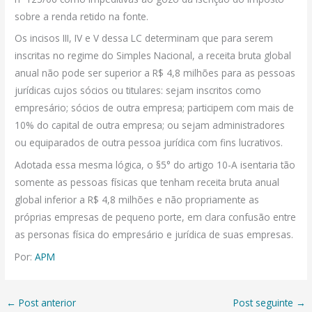
sobre a renda retido na fonte.
Os incisos III, IV e V dessa LC determinam que para serem
inscritas no regime do Simples Nacional, a receita bruta global
anual não pode ser superior a R$ 4,8 milhões para as pessoas
jurídicas cujos sócios ou titulares: sejam inscritos como
empresário; sócios de outra empresa; participem com mais de
10% do capital de outra empresa; ou sejam administradores
ou equiparados de outra pessoa jurídica com fins lucrativos.
Adotada essa mesma lógica, o §5° do artigo 10-A isentaria tão
somente as pessoas físicas que tenham receita bruta anual
global inferior a R$ 4,8 milhões e não propriamente as
próprias empresas de pequeno porte, em clara confusão entre
as personas física do empresário e jurídica de suas empresas.
Por:
APM
←
Post anterior
Post seguinte
→