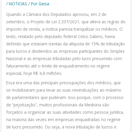
/
NOTICIAS
/ Por
Geisa
Quando a Câmara dos Deputados aprovou, em 2 de
setembro, o Projeto de Lei 2.337/2021, que altera as regras do
imposto de renda, a notícia parecia tranquilizar os médicos. O
texto, relatado pelo deputado federal Celso Sabino, havia
definido que estariam isentas da alíquota de 15% de tributação
para lucros e dividendos as empresas participantes do Simples
Nacional e as empresas tributadas pelo lucro presumido com
faturamento até o limite de enquadramento no regime
especial, hoje R$ 4,8 milhões.
Essa era uma das principais preocupações dos médicos, que
se mobilizaram para levar as suas reivindicações ao máximo
de parlamentares que puderam. Isso porque, com o processo
de “pejotização”, muitos profissionais da Medicina são
forçados a organizar as suas atividades como pessoa jurídica,
na maioria das vezes em empresas enquadradas no regime
de lucro presumido. Ou seja, a nova tributação de lucros e