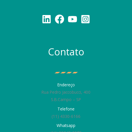
Contato
Endereço
Rua Pedro Jaccobucci, 400
S.B.Campo – SP
Telefone
(11) 4330-6166
Whatsapp