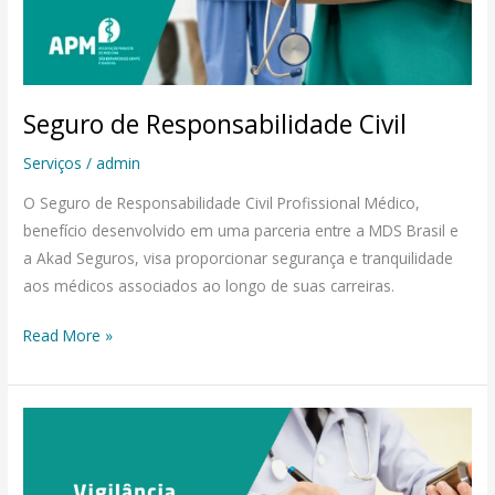
Seguro de Responsabilidade Civil
Serviços
/
admin
O Seguro de Responsabilidade Civil Profissional Médico,
benefício desenvolvido em uma parceria entre a MDS Brasil e
a Akad Seguros, visa proporcionar segurança e tranquilidade
aos médicos associados ao longo de suas carreiras.
Read More »
Vigilância
Sanitária