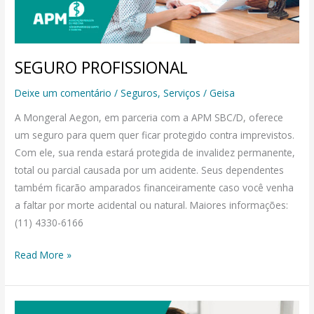
SEGURO PROFISSIONAL
Deixe um comentário
/
Seguros
,
Serviços
/
Geisa
A Mongeral Aegon, em parceria com a APM SBC/D, oferece
um seguro para quem quer ficar protegido contra imprevistos.
Com ele, sua renda estará protegida de invalidez permanente,
total ou parcial causada por um acidente. Seus dependentes
também ficarão amparados financeiramente caso você venha
a faltar por morte acidental ou natural. Maiores informações:
(11) 4330-6166
Read More »
SEGURO