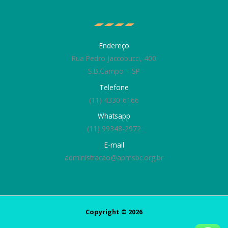
Endereço
Rua Pedro Jaccobucci, 400
S.B.Campo – SP
Telefone
(11) 4330-6166
Whatsapp
(11) 99348-2972
E-mail
administracao@apmsbc.org.br
Copyright © 2026