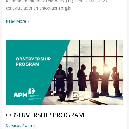
Relacionamento APMTelefones: (11) 3188-4270 / 4329
central.relacionamento@apm.org.br
Read More »
OBSERVERSHIP
PROGRAM
OBSERVERSHIP PROGRAM
Serviços
/
admin