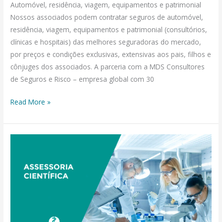
Automóvel, residência, viagem, equipamentos e patrimonial
Nossos associados podem contratar seguros de automóvel,
residência, viagem, equipamentos e patrimonial (consultórios,
clínicas e hospitais) das melhores seguradoras do mercado,
por preços e condições exclusivas, extensivas aos pais, filhos e
cônjuges dos associados. A parceria com a MDS Consultores
de Seguros e Risco – empresa global com 30
Read More »
ASSESSORIA
CIENTÍFICA