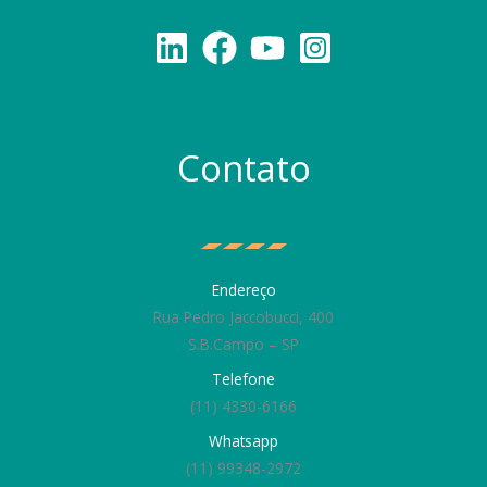
Contato
Endereço
Rua Pedro Jaccobucci, 400
S.B.Campo – SP
Telefone
(11) 4330-6166
Whatsapp
(11) 99348-2972