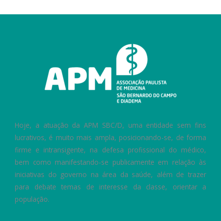
Hoje, a atuação da APM SBC/D, uma entidade sem fins
lucrativos, é muito mais ampla, posicionando-se, de forma
firme e intransigente, na defesa profissional do médico,
bem como manifestando-se publicamente em relação às
iniciativas do governo na área da saúde, além de trazer
para debate temas de interesse da classe, orientar a
população.