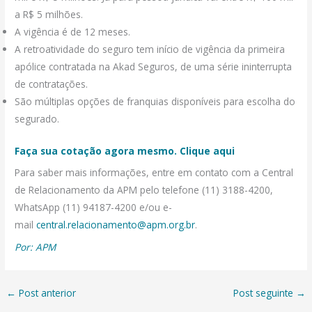
a R$ 5 milhões.
A vigência é de 12 meses.
A retroatividade do seguro tem início de vigência da primeira
apólice contratada na Akad Seguros, de uma série ininterrupta
de contratações.
São múltiplas opções de franquias disponíveis para escolha do
segurado.
Faça sua cotação agora mesmo. Clique aqui
Para saber mais informações, entre em contato com a Central
de Relacionamento da APM pelo telefone (11) 3188-4200,
WhatsApp (11) 94187-4200 e/ou e-
mail
central.relacionamento@apm.org.br
.
Por: APM
←
Post anterior
Post seguinte
→