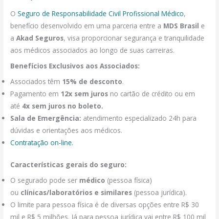
O
Seguro de Responsabilidade Civil Profissional Médico
,
benefício desenvolvido em uma parceria entre a
MDS Brasil
e
a
Akad Seguros
, visa proporcionar segurança e tranquilidade
aos médicos associados ao longo de suas carreiras.
Benefícios Exclusivos aos Associados:
Associados têm
15% de desconto
.
Pagamento em
12x sem juros
no cartão de crédito ou em
até
4x sem juros no boleto.
Sala de Emergência:
atendimento especializado 24h para
dúvidas e orientações aos médicos.
Contratação on-line.
Características gerais do seguro:
O segurado pode ser
médico
(pessoa física)
ou
clínicas/laboratórios e similares
(pessoa jurídica).
O limite para pessoa física é de diversas opções entre R$ 30
mil e R$ 5 milhões. Já para pessoa jurídica vai entre R$ 100 mil