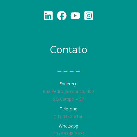
Contato
Endereço
Rua Pedro Jaccobucci, 400
S.B.Campo – SP
Telefone
(11) 4330-6166
Whatsapp
(11) 99348-2972