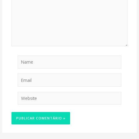
Name
Email
Website