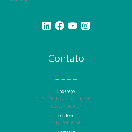
Contato
Endereço
Rua Pedro Jaccobucci, 400
S.B.Campo – SP
Telefone
(11) 4330-6166