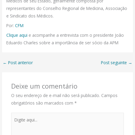
Médicos de seu Estado, geralmente composta por
representantes do Conselho Regional de Medicina, Associação
e Sindicato dos Médicos.
Por:
CFM
Clique aqui
e acompanhe a entrevista com o presidente João
Eduardo Charles sobre a importância de ser sócio da APM
←
Post anterior
Post seguinte
→
Deixe um comentário
O seu endereço de e-mail não será publicado.
Campos
obrigatórios são marcados com
*
Digite
aqui...