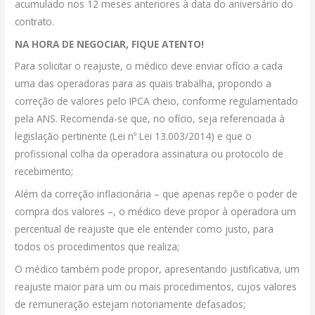
acumulado nos 12 meses anteriores à data do aniversário do
contrato.
NA HORA DE NEGOCIAR, FIQUE ATENTO!
Para solicitar o reajuste, o médico deve enviar ofício a cada
uma das operadoras para as quais trabalha, propondo a
correção de valores pelo IPCA cheio, conforme regulamentado
pela ANS. Recomenda-se que, no ofício, seja referenciada à
legislação pertinente (Lei nº Lei 13.003/2014) e que o
profissional colha da operadora assinatura ou protocolo de
recebimento;
Além da correção inflacionária – que apenas repõe o poder de
compra dos valores –, o médico deve propor à operadora um
percentual de reajuste que ele entender como justo, para
todos os procedimentos que realiza;
O médico também pode propor, apresentando justificativa, um
reajuste maior para um ou mais procedimentos, cujos valores
de remuneração estejam notoriamente defasados;