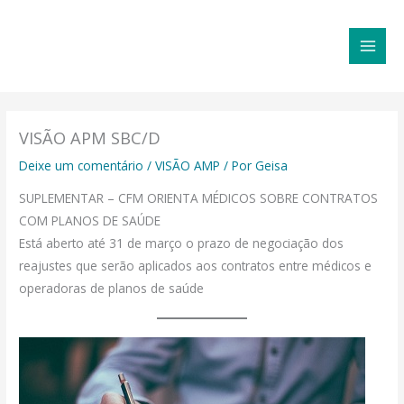
Ir
MAI
para
MEN
o
conteúdo
VISÃO APM SBC/D
Deixe um comentário
/
VISÃO AMP
/ Por
Geisa
SUPLEMENTAR – CFM ORIENTA MÉDICOS SOBRE CONTRATOS
COM PLANOS DE SAÚDE
Está aberto até 31 de março o prazo de negociação dos
reajustes que serão aplicados aos contratos entre médicos e
operadoras de planos de saúde