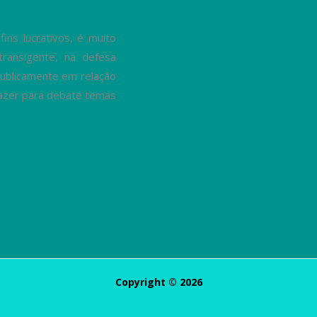
ns lucrativos, é muito
transigente, na defesa
ublicamente em relação
trazer para debate temas
Copyright © 2026