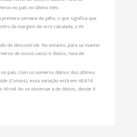
elerou no país no último mês.
 primeira semana de julho, o que significa que
entro da margem de erro calculada, o Rt
rado de descontrole. No entanto, para se manter
úmeros de novos casos e óbitos, taxa de
no país. Com os números diários dos últimos
aúde (Conass), essa variação está em 48.816
 49 mil. Ao se observar a de óbitos, desde 9