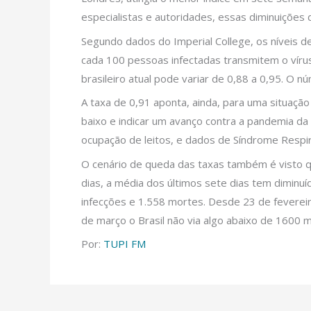
especialistas e autoridades, essas diminuições 
Segundo dados do Imperial College, os níveis de
cada 100 pessoas infectadas transmitem o vírus
brasileiro atual pode variar de 0,88 a 0,95. O
A taxa de 0,91 aponta, ainda, para uma situação
baixo e indicar um avanço contra a pandemia da
ocupação de leitos, e dados de Síndrome Respir
O cenário de queda das taxas também é visto q
dias, a média dos últimos sete dias tem diminu
infecções e 1.558 mortes. Desde 23 de fevereir
de março o Brasil não via algo abaixo de 1600 
Por:
TUPI FM