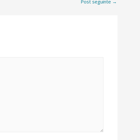
Post seguinte
→