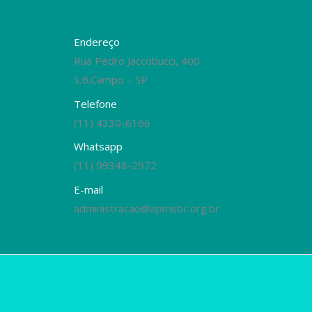
Endereço
Rua Pedro Jaccobucci, 400
S.B.Campo – SP
Telefone
(11) 4330-6166
Whatsapp
(11) 99348-2972
E-mail
administracao@apmsbc.org.br