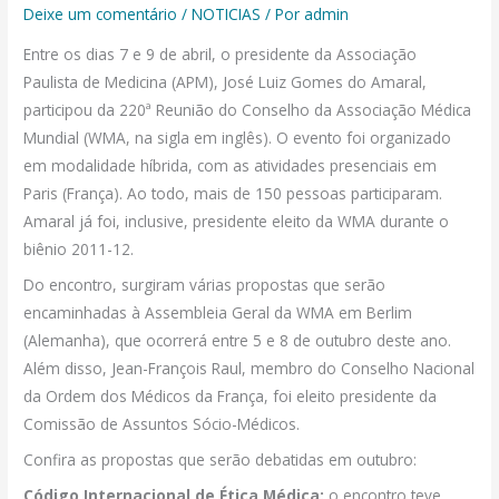
Deixe um comentário
/
NOTICIAS
/ Por
admin
Entre os dias 7 e 9 de abril, o presidente da Associação
Paulista de Medicina (APM), José Luiz Gomes do Amaral,
participou da 220ª Reunião do Conselho da Associação Médica
Mundial (WMA, na sigla em inglês). O evento foi organizado
em modalidade híbrida, com as atividades presenciais em
Paris (França). Ao todo, mais de 150 pessoas participaram.
Amaral já foi, inclusive, presidente eleito da WMA durante o
biênio 2011-12.
Do encontro, surgiram várias propostas que serão
encaminhadas à Assembleia Geral da WMA em Berlim
(Alemanha), que ocorrerá entre 5 e 8 de outubro deste ano.
Além disso, Jean-François Raul, membro do Conselho Nacional
da Ordem dos Médicos da França, foi eleito presidente da
Comissão de Assuntos Sócio-Médicos.
Confira as propostas que serão debatidas em outubro:
Código Internacional de Ética Médica:
o encontro teve