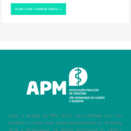
Hoje, a atuação da APM SBC/D, uma entidade sem fins
lucrativos, é muito mais ampla, posicionando-se, de forma
firme e intransigente, na defesa profissional do médico,