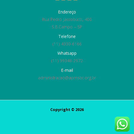
Endereço
Rua Pedro Jaccobucci, 400
S.B.Campo – SP
Telefone
(11) 4330-6166
Whatsapp
(11) 99348-2972
E-mail
administracao@apmsbc.org.br
Copyright © 2026