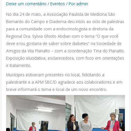
Deixe um comentário
/
Eventos
/ Por
admin
No dia 24 de maio, a Associação Paulista de Medicina São
Bernardo do Campo e Diadema deu início ao ciclo de palestras
para a comunidade com a endocrinologista e diretoria da
Regional Dra. Sylvia Ghioto Abdian com o tema “O que você
deve e/ou gostaria de saber sobre diabetes” na Sociedade de
Amigos da Vila Planalto – com a coordenação Tina do Planalto.
Exposição elucidativa, esclarecedora, com foco em orientações
e tratamento.
Munícipes estiveram presentes no local, felicitando a
palestrante e a APM SBC/D agradece aos colaboradores e em
breve informará o tema e local de um novo encontro.