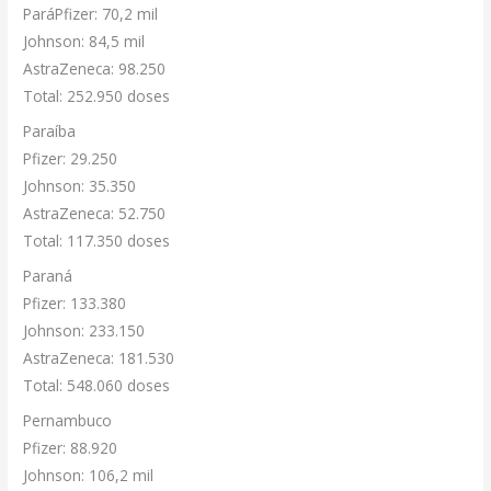
ParáPfizer: 70,2 mil
Johnson: 84,5 mil
AstraZeneca: 98.250
Total: 252.950 doses
Paraíba
Pfizer: 29.250
Johnson: 35.350
AstraZeneca: 52.750
Total: 117.350 doses
Paraná
Pfizer: 133.380
Johnson: 233.150
AstraZeneca: 181.530
Total: 548.060 doses
Pernambuco
Pfizer: 88.920
Johnson: 106,2 mil