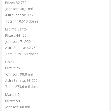
Pfizer: 32.760
Johnson: 40,1 mil
AstraZeneca: 37.750
Total: 110.610 doses
Espírito Santo
Pfizer: 44.460
Johnson: 71.950
AstraZeneca: 62.750
Total: 179.160 doses
Goiás
Pfizer: 76.050
Johnson: 98,8 mil
AstraZeneca: 98.750
Total: 273,6 mil doses
Maranhão
Pfizer: 54.990
Johnson: 68 mil