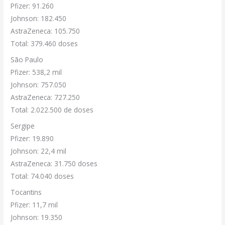
Pfizer: 91.260
Johnson: 182.450
AstraZeneca: 105.750
Total: 379.460 doses
São Paulo
Pfizer: 538,2 mil
Johnson: 757.050
AstraZeneca: 727.250
Total: 2.022.500 de doses
Sergipe
Pfizer: 19.890
Johnson: 22,4 mil
AstraZeneca: 31.750 doses
Total: 74.040 doses
Tocantins
Pfizer: 11,7 mil
Johnson: 19.350