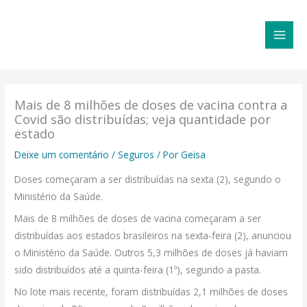
Ir
MAI
para
MEN
o
conteúdo
Mais de 8 milhões de doses de vacina contra a
Covid são distribuídas; veja quantidade por
estado
Deixe um comentário
/
Seguros
/ Por
Geisa
Doses começaram a ser distribuídas na sexta (2), segundo o
Ministério da Saúde.
Mais de 8 milhões de doses de vacina começaram a ser
distribuídas aos estados brasileiros na sexta-feira (2), anunciou
o Ministério da Saúde. Outros 5,3 milhões de doses já haviam
sido distribuídos até a quinta-feira (1º), segundo a pasta.
No lote mais recente, foram distribuídas 2,1 milhões de doses