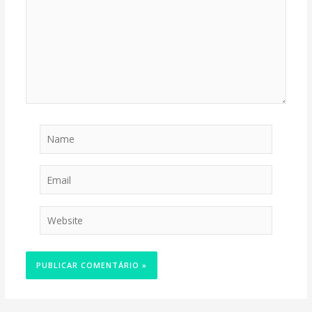
Name
Email
Website