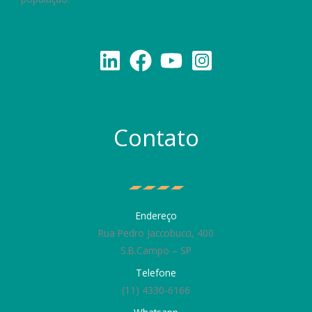
Contato
Endereço
Rua Pedro Jaccobucci, 400
S.B.Campo – SP
Telefone
(11) 4330-6166