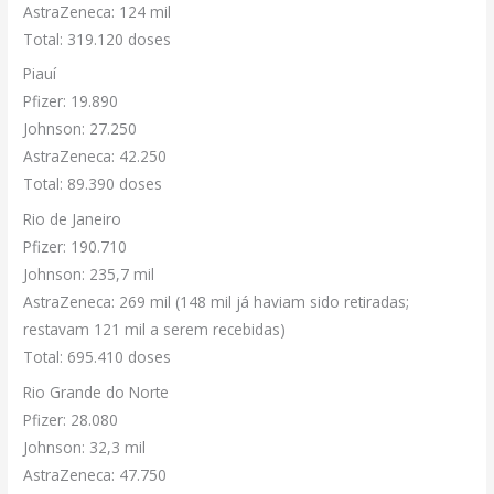
AstraZeneca: 124 mil
Total: 319.120 doses
Piauí
Pfizer: 19.890
Johnson: 27.250
AstraZeneca: 42.250
Total: 89.390 doses
Rio de Janeiro
Pfizer: 190.710
Johnson: 235,7 mil
AstraZeneca: 269 mil (148 mil já haviam sido retiradas;
restavam 121 mil a serem recebidas)
Total: 695.410 doses
Rio Grande do Norte
Pfizer: 28.080
Johnson: 32,3 mil
AstraZeneca: 47.750