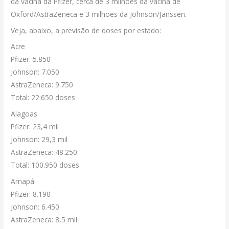
da vacina da Pfizer, cerca de 3 milhões da vacina de
Oxford/AstraZeneca e 3 milhões da Johnson/Janssen.
Veja, abaixo, a previsão de doses por estado:
Acre
Pfizer: 5.850
Johnson: 7.050
AstraZeneca: 9.750
Total: 22.650 doses
Alagoas
Pfizer: 23,4 mil
Johnson: 29,3 mil
AstraZeneca: 48.250
Total: 100.950 doses
Amapá
Pfizer: 8.190
Johnson: 6.450
AstraZeneca: 8,5 mil