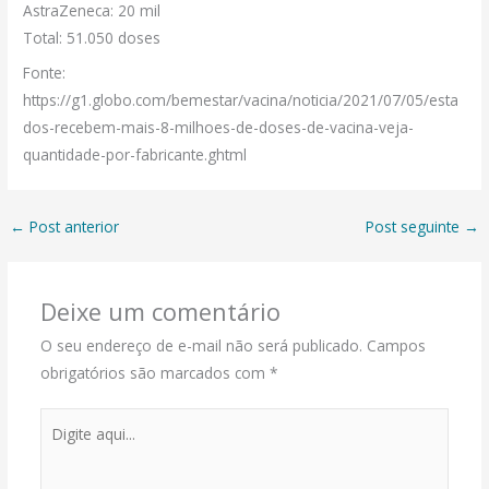
AstraZeneca: 20 mil
Total: 51.050 doses
Fonte:
https://g1.globo.com/bemestar/vacina/noticia/2021/07/05/esta
dos-recebem-mais-8-milhoes-de-doses-de-vacina-veja-
quantidade-por-fabricante.ghtml
←
Post anterior
Post seguinte
→
Deixe um comentário
O seu endereço de e-mail não será publicado.
Campos
obrigatórios são marcados com
*
Digite
aqui...