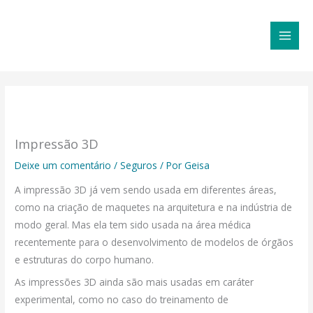
Ir
MAI
para
MEN
o
conteúdo
Impressão 3D
Deixe um comentário
/
Seguros
/ Por
Geisa
A impressão 3D já vem sendo usada em diferentes áreas,
como na criação de maquetes na arquitetura e na indústria de
modo geral. Mas ela tem sido usada na área médica
recentemente para o desenvolvimento de modelos de órgãos
e estruturas do corpo humano.
As impressões 3D ainda são mais usadas em caráter
experimental, como no caso do treinamento de