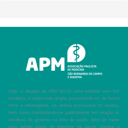
Hoje, a atuação da APM SBC/D, uma entidade sem fins
lucrativos, é muito mais ampla, posicionando-se, de forma
firme e intransigente, na defesa profissional do médico,
bem como manifestando-se publicamente em relação às
iniciativas do governo na área da saúde, além de trazer
para debate temas de interesse da classe, orientar a