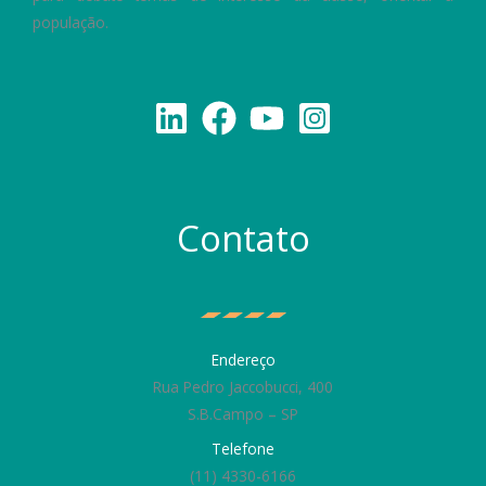
população.
Contato
Endereço
Rua Pedro Jaccobucci, 400
S.B.Campo – SP
Telefone
(11) 4330-6166