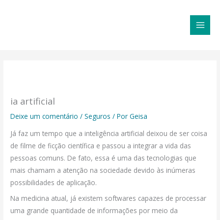
Ir
MAI
para
MEN
o
conteúdo
ia artificial
Deixe um comentário
/
Seguros
/ Por
Geisa
Já faz um tempo que a inteligência artificial deixou de ser coisa
de filme de ficção científica e passou a integrar a vida das
pessoas comuns. De fato, essa é uma das tecnologias que
mais chamam a atenção na sociedade devido às inúmeras
possibilidades de aplicação.
Na medicina atual, já existem softwares capazes de processar
uma grande quantidade de informações por meio da