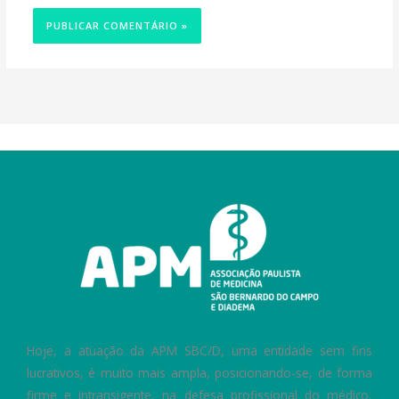
Hoje, a atuação da APM SBC/D, uma entidade sem fins
lucrativos, é muito mais ampla, posicionando-se, de forma
firme e intransigente, na defesa profissional do médico,