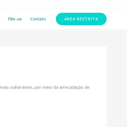
11 99348-2972
Filie-se
Contato
ÁREA RESTRITA
ais vulneráveis, por meio da arrecadação de