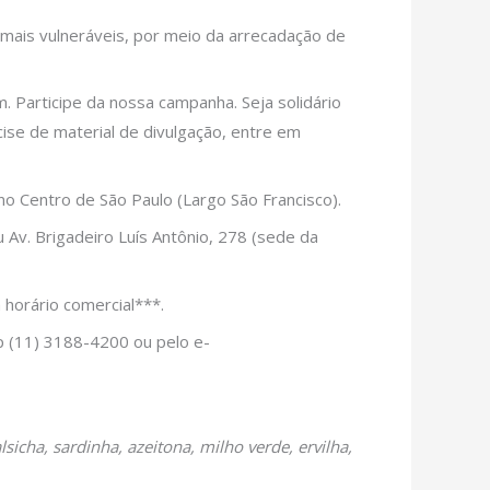
ais vulneráveis, por meio da arrecadação de
. Participe da nossa campanha. Seja solidário
ise de material de divulgação, entre em
no Centro de São Paulo (Largo São Francisco).
u Av. Brigadeiro Luís Antônio, 278 (sede da
 horário comercial***.
 (11) 3188-4200 ou pelo e-
sicha, sardinha, azeitona, milho verde, ervilha,