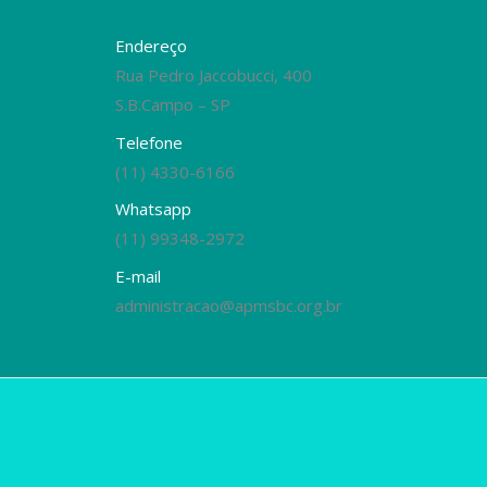
Endereço
Rua Pedro Jaccobucci, 400
S.B.Campo – SP
Telefone
(11) 4330-6166
Whatsapp
(11) 99348-2972
E-mail
administracao@apmsbc.org.br