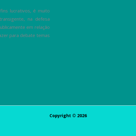
ns lucrativos, é muito
transigente, na defesa
ublicamente em relação
trazer para debate temas
Copyright © 2026