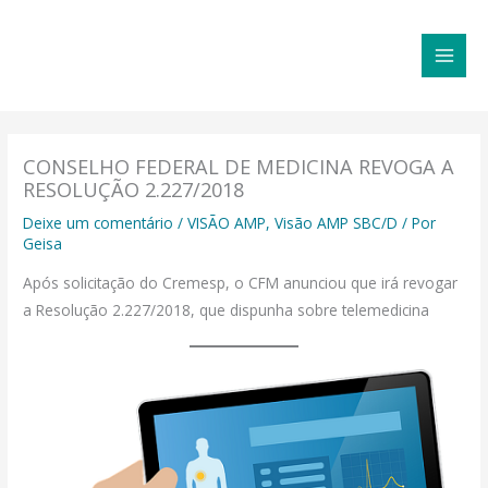
Ir
MAI
para
MEN
o
conteúdo
CONSELHO FEDERAL DE MEDICINA REVOGA A
RESOLUÇÃO 2.227/2018
Deixe um comentário
/
VISÃO AMP
,
Visão AMP SBC/D
/ Por
Geisa
Após solicitação do Cremesp, o CFM anunciou que irá revogar
a Resolução 2.227/2018, que dispunha sobre telemedicina