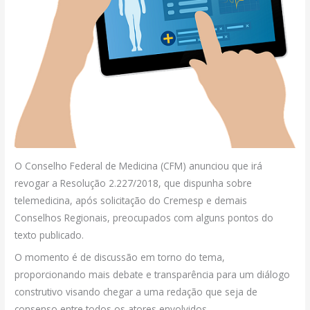
O Conselho Federal de Medicina (CFM) anunciou que irá
revogar a Resolução 2.227/2018, que dispunha sobre
telemedicina, após solicitação do Cremesp e demais
Conselhos Regionais, preocupados com alguns pontos do
texto publicado.
O momento é de discussão em torno do tema,
proporcionando mais debate e transparência para um diálogo
construtivo visando chegar a uma redação que seja de
consenso entre todos os atores envolvidos.