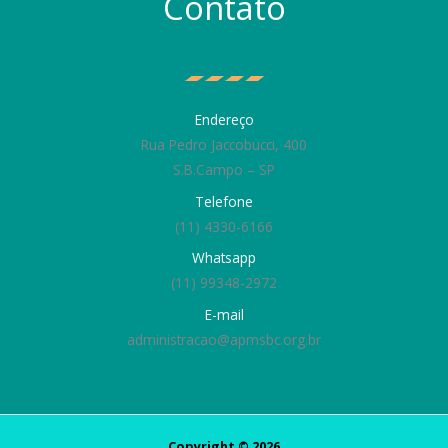
Contato
Endereço
Rua Pedro Jaccobucci, 400
S.B.Campo – SP
Telefone
(11) 4330-6166
Whatsapp
(11) 99348-2972
E-mail
administracao@apmsbc.org.br
Copyright © 2026