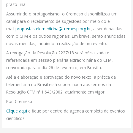
prazo final.
Assumindo o protagonismo, o Cremesp disponibilizou um
canal para o recebimento de sugestões por meio do e-
mail
propostastelemedicina@cremesp.org.br
, a ser debatidas
com o CFM e os outros regionais. Em breve, serão anunciadas
novas medidas, incluindo a realização de um evento.
A revogação da Resolução 2227/18 será oficializada e
referendada em sessão plenária extraordinária do CFM,
convocada para o dia 26 de fevereiro, em Brasília.
Até a elaboração e aprovação do novo texto, a prática da
telemedicina no Brasil está subordinada aos termos da
Resolução CFM nº 1.643/2002, atualmente em vigor.
Por: Cremesp
Clique aqui
e fique por dentro da agenda completa de eventos
científicos