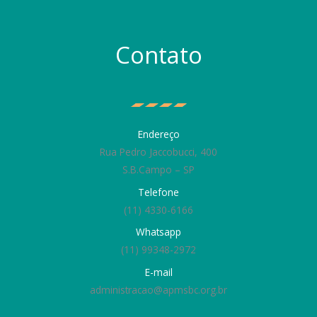
Contato
Endereço
Rua Pedro Jaccobucci, 400
S.B.Campo – SP
Telefone
(11) 4330-6166
Whatsapp
(11) 99348-2972
E-mail
administracao@apmsbc.org.br