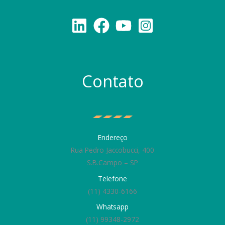
Contato
Endereço
Rua Pedro Jaccobucci, 400
S.B.Campo – SP
Telefone
(11) 4330-6166
Whatsapp
(11) 99348-2972