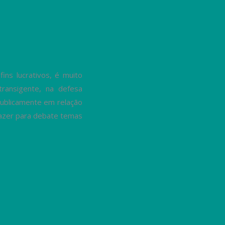
ns lucrativos, é muito
transigente, na defesa
ublicamente em relação
trazer para debate temas