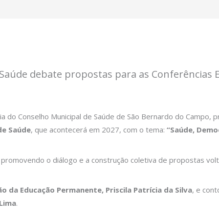
 Saúde debate propostas para as Conferências E
nária do Conselho Municipal de Saúde de São Bernardo do Campo, p
de Saúde
, que acontecerá em 2027, com o tema:
“Saúde, Democ
, promovendo o diálogo e a construção coletiva de propostas vol
ão da Educação Permanente, Priscila Patrícia da Silva
, e con
 Lima
.