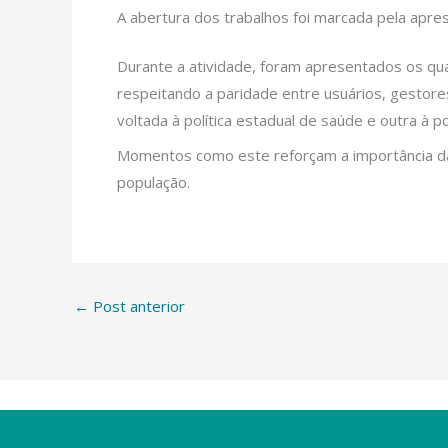
A abertura dos trabalhos foi marcada pela apr
Durante a atividade, foram apresentados os qua
respeitando a paridade entre usuários, gestore
voltada à política estadual de saúde e outra à pol
Momentos como este reforçam a importância da pa
população.
←
Post anterior