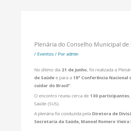
Plenária do Conselho Municipal de
/
Eventos
/ Por
admin
No último dia
21 de junho
, foi realizada a Ple
de Saúde
e para a
18ª Conferência Nacional 
cuidar do Brasil”
.
O encontro reuniu cerca de
130 participantes
Saúde (SUS).
A plenária foi conduzida pela
Diretora de Divis
Secretaria da Saúde, Manoel Romero Vieira