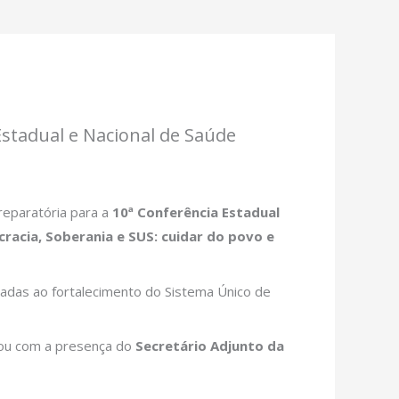
stadual e Nacional de Saúde
reparatória para a
10ª Conferência Estadual
racia, Soberania e SUS: cuidar do povo e
tadas ao fortalecimento do Sistema Único de
tou com a presença do
Secretário Adjunto da