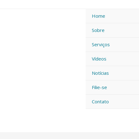
Ir
para
Home
o
conteúdo
Sobre
Serviços
Vídeos
Notícias
Filie-se
Contato