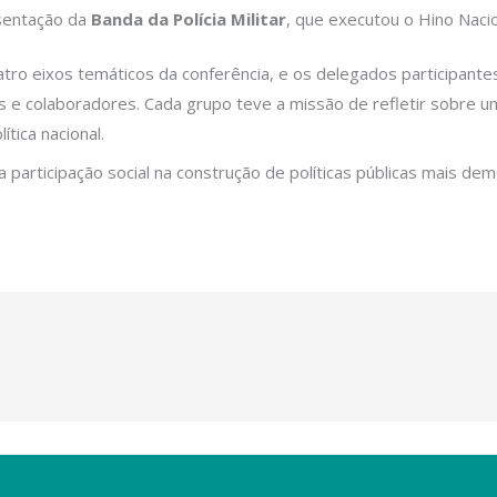
esentação da
Banda da Polícia Militar
, que executou o Hino Nacio
tro eixos temáticos da conferência, e os delegados participante
s e colaboradores. Cada grupo teve a missão de refletir sobre um
ítica nacional.
rticipação social na construção de políticas públicas mais democ