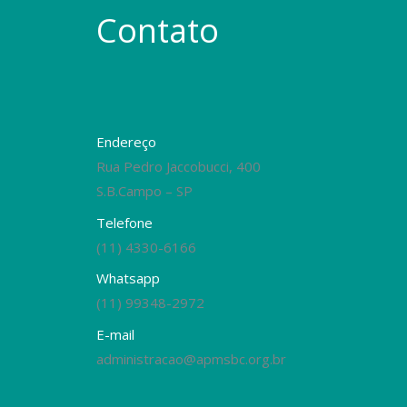
Contato
Endereço
Rua Pedro Jaccobucci, 400
S.B.Campo – SP
Telefone
(11) 4330-6166
Whatsapp
(11) 99348-2972
E-mail
administracao@apmsbc.org.br