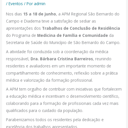
/
Eventos
/ Por
admin
Nos dias
15 a 18 de junho
, a APM Regional São Bernardo do
Campo e Diadema teve a satisfação de sediar as
apresentações dos
Trabalhos de Conclusão de Residência
do Programa de
Medicina de Família e Comunidade
da
Secretaria de Saúde do Município de São Bernardo do Campo.
A atividade foi conduzida sob a coordenação da médica
responsável,
Dra. Bárbara Cristina Barreiros
, reunindo
residentes e avaliadores em um importante momento de
compartilhamento de conhecimento, reflexão sobre a prática
médica e valorização da formação profissional.
A APM tem orgulho de contribuir com iniciativas que fortalecem
a educação médica e incentivam o desenvolvimento científico,
colaborando para a formação de profissionais cada vez mais
qualificados para o cuidado da população.
Parabenizamos todos os residentes pela dedicação e
excelência dos trabalhos apresentados.