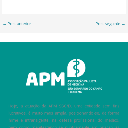
←
Post anterior
Post seguinte
→
Hoje, a atuação da APM SBC/D, uma entidade sem fins
lucrativos, é muito mais ampla, posicionando-se, de forma
firme e intransigente, na defesa profissional do médico,
bem como manifestando-se publicamente em relação às