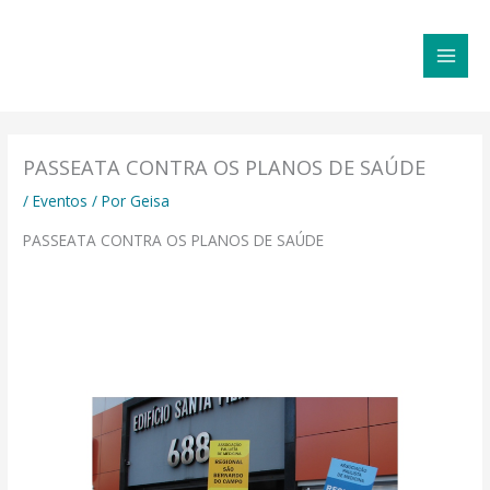
Ir
MAI
para
MEN
o
conteúdo
PASSEATA CONTRA OS PLANOS DE SAÚDE
/
Eventos
/ Por
Geisa
PASSEATA CONTRA OS PLANOS DE SAÚDE