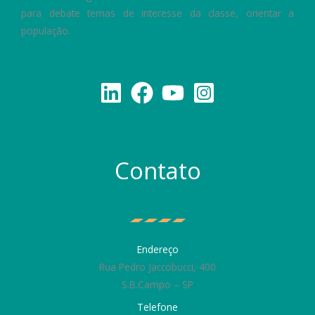
para debate temas de interesse da classe, orientar a
população.
Contato
Endereço
Rua Pedro Jaccobucci, 400
S.B.Campo – SP
Telefone