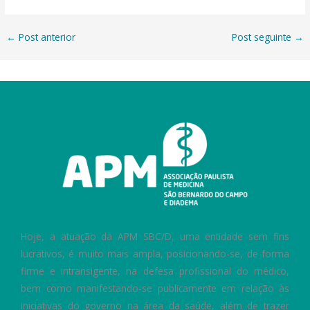
←
Post anterior
Post seguinte
→
Hoje, a atuação da APM SBC/D, uma entidade sem fins
lucrativos, é muito mais ampla, posicionando-se, de forma
firme e intransigente, na defesa profissional do médico,
bem como manifestando-se publicamente em relação às
iniciativas do governo na área da saúde, além de trazer