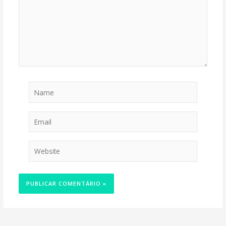
Name
Email
Website