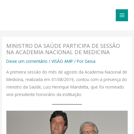
Ir
MAI
para
MEN
o
conteúdo
MINISTRO DA SAÚDE PARTICIPA DE SESSÃO
NA ACADEMIA NACIONAL DE MEDICINA
Deixe um comentário
/
VISÃO AMP
/ Por
Geisa
​A primeira sessão do mês de agosto da Academia Nacional de
Medicina, realizada em 01/08/2019, contou com a presença do
ministro da Saúde, Luiz Henrique Mandetta, que foi nomeado
vice-presidente honorário da instituição