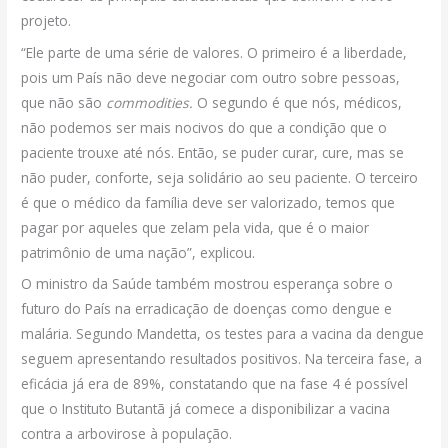
projeto.
“Ele parte de uma série de valores. O primeiro é a liberdade,
pois um País não deve negociar com outro sobre pessoas,
que não são
commodities.
O segundo é que nós, médicos,
não podemos ser mais nocivos do que a condição que o
paciente trouxe até nós. Então, se puder curar, cure, mas se
não puder, conforte, seja solidário ao seu paciente. O terceiro
é que o médico da família deve ser valorizado, temos que
pagar por aqueles que zelam pela vida, que é o maior
patrimônio de uma nação”, explicou.
O ministro da Saúde também mostrou esperança sobre o
futuro do País na erradicação de doenças como dengue e
malária. Segundo Mandetta, os testes para a vacina da dengue
seguem apresentando resultados positivos. Na terceira fase, a
eficácia já era de 89%, constatando que na fase 4 é possível
que o Instituto Butantã já comece a disponibilizar a vacina
contra a arbovirose à população.