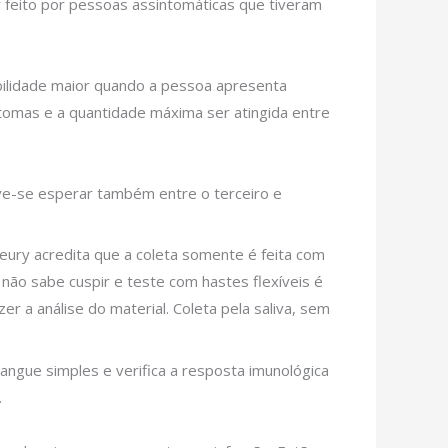
 feito por pessoas assintomáticas que tiveram
bilidade maior quando a pessoa apresenta
tomas e a quantidade máxima ser atingida entre
ve-se esperar também entre o terceiro e
leury acredita que a coleta somente é feita com
a não sabe cuspir e teste com hastes flexíveis é
er a análise do material. Coleta pela saliva, sem
ngue simples e verifica a resposta imunológica
.