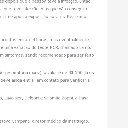
as depois que a pessoa teve a infecção. Então,
oa que teve infecção, mas que não conseguiu
ínimo após a exposição ao vírus. Realizar o
m prontos em até 4 horas, mas eventualmente,
o, é uma variação do teste PCR, chamado Lamp.
eram sintomas, sendo recomendado para ser feito
respiratória (nariz), o valor é de R$ 500. Já os
eve ainda entrar em contato para verificar a
o, Lavoisier, Delboni e Salomão Zoppi, a Dasa
stavo Campana, diretor médico da instituição.