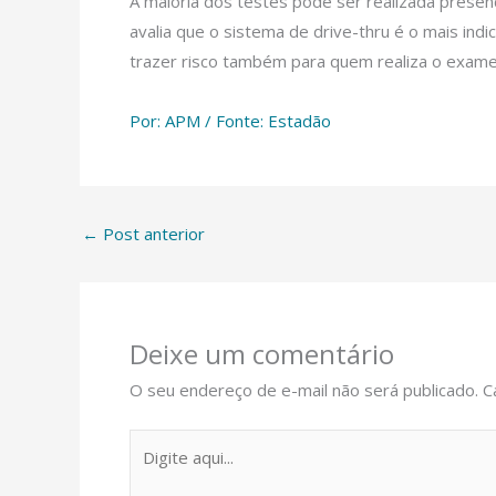
A maioria dos testes pode ser realizada presen
avalia que o sistema de drive-thru é o mais in
trazer risco também para quem realiza o exame.
Por: APM / Fonte: Estadão
←
Post anterior
Deixe um comentário
O seu endereço de e-mail não será publicado.
C
Digite
aqui...