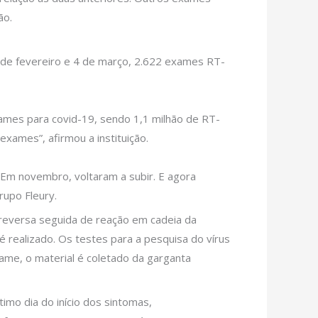
ão.
6 de fevereiro e 4 de março, 2.622 exames RT-
ames para covid-19, sendo 1,1 milhão de RT-
xames”, afirmou a instituição.
 Em novembro, voltaram a subir. E agora
rupo Fleury.
 reversa seguida de reação em cadeia da
realizado. Os testes para a pesquisa do vírus
xame, o material é coletado da garganta
mo dia do início dos sintomas,