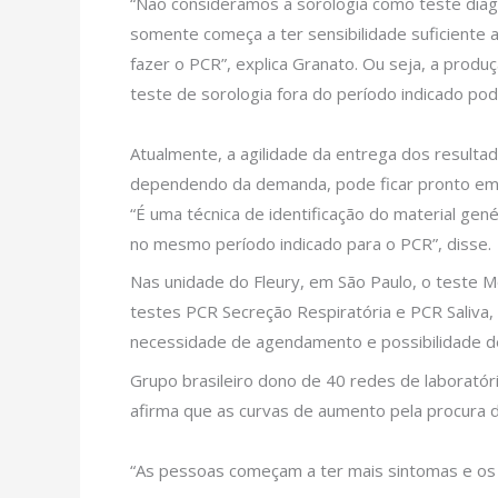
“Não consideramos a sorologia como teste diagn
somente começa a ter sensibilidade suficiente 
fazer o PCR”, explica Granato. Ou seja, a prod
teste de sorologia fora do período indicado po
Atualmente, a agilidade da entrega dos result
dependendo da demanda, pode ficar pronto em at
“É uma técnica de identificação do material ge
no mesmo período indicado para o PCR”, disse.
Nas unidade do Fleury, em São Paulo, o teste Mo
testes PCR Secreção Respiratória e PCR Saliva,
necessidade de agendamento e possibilidade de 
Grupo brasileiro dono de 40 redes de laboratóri
afirma que as curvas de aumento pela procur
“As pessoas começam a ter mais sintomas e os te