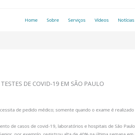
Home
Sobre
Serviços
Vídeos
Notícias
 TESTES DE COVID-19 EM SÃO PAULO
ecessita de pedido médico; somente quando o exame é realizado p
nto de casos de covid-19, laboratórios e hospitais de São Paulo
Senior, por exemplo, registrou alta de 40% na última semana em