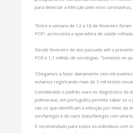
para detectar a infecção pelo novo coronavírus
“Entre a semana de 12 a 18 de fevereiro foram 
PCR”, acrescenta a operadora de saúde voltada a
Desde fevereiro do ano passado até o presente
PCR e 1,1 milhão de sorologias. “Somente no qu
“Chegamos a fazer diariamente seis mil exames 
estamos registrando mais de 5 mil testes novame
Considerado o padrão-ouro no diagnóstico da d
polimerase, em português) permite saber se o 
são os que identificam a infecção por meio da d
(orofaringe) e do nariz (nasofaringe) com uma ha
É recomendado para todos os indivíduos com sin