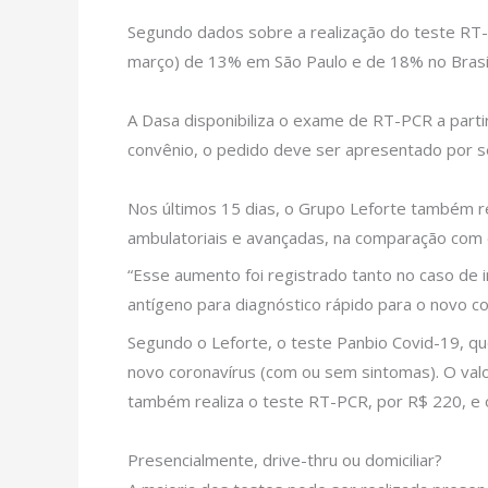
Segundo dados sobre a realização do teste RT-
março) de 13% em São Paulo e de 18% no Brasil
A Dasa disponibiliza o exame de RT-PCR a part
convênio, o pedido deve ser apresentado por s
Nos últimos 15 dias, o Grupo Leforte também r
ambulatoriais e avançadas, na comparação com o
“Esse aumento foi registrado tanto no caso de
antígeno para diagnóstico rápido para o novo c
Segundo o Leforte, o teste Panbio Covid-19, qu
novo coronavírus (com ou sem sintomas). O valo
também realiza o teste RT-PCR, por R$ 220, e o
Presencialmente, drive-thru ou domiciliar?