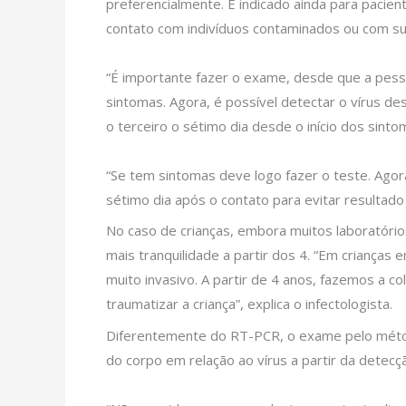
preferencialmente. É indicado ainda para paci
contato com indivíduos contaminados ou com su
“É importante fazer o exame, desde que a pess
sintomas. Agora, é possível detectar o vírus 
o terceiro o sétimo dia desde o início dos sinto
“Se tem sintomas deve logo fazer o teste. Ago
sétimo dia após o contato para evitar resultado f
No caso de crianças, embora muitos laboratórios
mais tranquilidade a partir dos 4. “Em crianças 
muito invasivo. A partir de 4 anos, fazemos a co
traumatizar a criança”, explica o infectologista.
Diferentemente do RT-PCR, o exame pelo método
do corpo em relação ao vírus a partir da dete