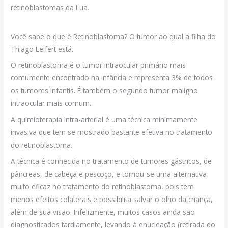
retinoblastomas da Lua.
Você sabe o que é Retinoblastoma? O tumor ao qual a filha do
Thiago Leifert está.
O retinoblastoma é o tumor intraocular primário mais
comumente encontrado na infância e representa 3% de todos
os tumores infantis. É também o segundo tumor maligno
intraocular mais comum.
A quimioterapia intra-arterial é uma técnica minimamente
invasiva que tem se mostrado bastante efetiva no tratamento
do retinoblastoma.
A técnica é conhecida no tratamento de tumores gástricos, de
pâncreas, de cabeça e pescoço, e tornou-se uma alternativa
muito eficaz no tratamento do retinoblastoma, pois tem
menos efeitos colaterais e possibilita salvar o olho da criança,
além de sua visão. Infelizmente, muitos casos ainda são
diagnosticados tardiamente, levando à enucleação (retirada do