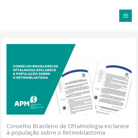
Ir
MAI
para
MEN
o
conteúdo
Conselho Brasileiro de Oftalmologia esclarece
à população sobre o Retinoblastoma