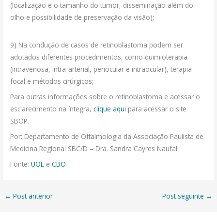
(localização e o tamanho do tumor, disseminação além do
olho e possibilidade de preservação da visão);
9) Na condução de casos de retinoblastoma podem ser
adotados diferentes procedimentos, como quimioterapia
(intravenosa, intra-arterial, periocular e intraocular), terapia
focal e métodos cirúrgicos;
Para outras informações sobre o retinoblastoma e acessar o
esclarecimento na íntegra,
clique aqui
para acessar o site
SBOP.
Por: Departamento de Oftalmologia da Associação Paulista de
Medicina Regional SBC/D – Dra. Sandra Cayres Naufal
Fonte:
UOL
e
CBO
←
Post anterior
Post seguinte
→