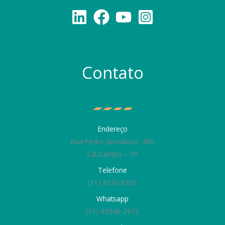
Contato
Endereço
Rua Pedro Jaccobucci, 400
S.B.Campo – SP
Telefone
(11) 4330-6166
Whatsapp
(11) 99348-2972