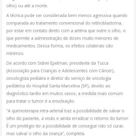
olho) ou até a morte.
A técnica pode ser considerada bem menos agressiva quando
comparada ao tratamento convencional do retinoblastoma,
por estar em contato direto com a artéria que nutre o olho, o
que permite a administração de doses muito menores de
medicamentos. Dessa forma, os efeitos colaterais são
mínimos.
De acordo com Sidnei Epelman, presidente da Tucca
(Associação para Crianças e Adolescentes com Câncer),
oncologista pediatra e diretor do serviço de oncologia
pediátrica do Hospital Santa Marcelina (SP), devido ao
diagnóstico tardio em muitos casos, a medida mais comum
para tratar o tumor é a enucleação.
“A quimioterapia intra-arterial traz a possibilidade de salvar o
olho do paciente, a visão e ainda erradicar o retorno do tumor.
É um privilégio ter a possibilidade de conseguir não só curar,
mas salvar o olho da criança”, completa.