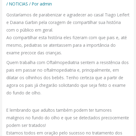
/
NOTICIAS
/ Por
admin
Gostaríamos de parabenizar e agradecer ao casal Tiago Leifert
e Daiana Garbin pela coragem de compartilhar sua história
com o público em geral.
Ao compartilhar esta história eles fizeram com que pais e, até
mesmo, pediatras se atentassem para a importância do
exame precoce das crianças.
Quem trabalha com Oftalmopediatria sentem a resistência dos
pais em passar no oftalmopediatria e, principalmente, em
dilatar os olhinhos dos bebês. Tenho certeza que a partir de
agora os pais já chegarão solicitando que seja feito o exame
do fundo de olho.
E lembrando que adultos também podem ter tumores
malignos no fundo do olho e que se detectados precocemente
podem ser tratados!
Estamos todos em oração pelo sucesso no tratamento dos