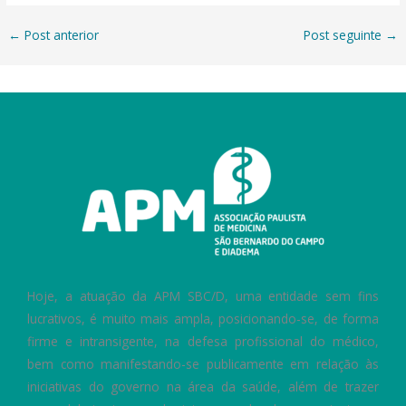
←
Post anterior
Post seguinte
→
Hoje, a atuação da APM SBC/D, uma entidade sem fins
lucrativos, é muito mais ampla, posicionando-se, de forma
firme e intransigente, na defesa profissional do médico,
bem como manifestando-se publicamente em relação às
iniciativas do governo na área da saúde, além de trazer