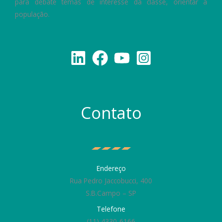
para debate temas de interesse da classe, orientar a
população.
Contato
Endereço
Rua Pedro Jaccobucci, 400
S.B.Campo – SP
Telefone
(11) 4330-6166