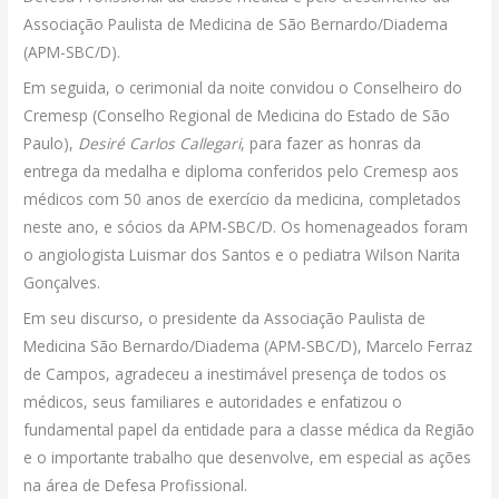
Associação Paulista de Medicina de São Bernardo/Diadema
(APM-SBC/D).
Em seguida, o cerimonial da noite convidou o Conselheiro do
Cremesp (Conselho Regional de Medicina do Estado de São
Paulo),
Desiré Carlos Callegari
, para fazer as honras da
entrega da medalha e diploma conferidos pelo Cremesp aos
médicos com 50 anos de exercício da medicina, completados
neste ano, e sócios da APM-SBC/D. Os homenageados foram
o angiologista Luismar dos Santos e o pediatra Wilson Narita
Gonçalves.
Em seu discurso, o presidente da Associação Paulista de
Medicina São Bernardo/Diadema (APM-SBC/D), Marcelo Ferraz
de Campos, agradeceu a inestimável presença de todos os
médicos, seus familiares e autoridades e enfatizou o
fundamental papel da entidade para a classe médica da Região
e o importante trabalho que desenvolve, em especial as ações
na área de Defesa Profissional.