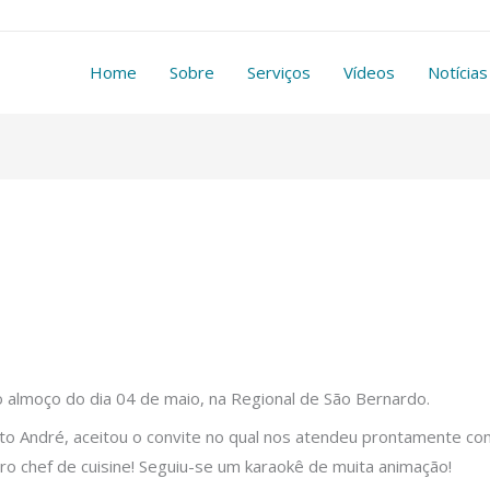
Home
Sobre
Serviços
Vídeos
Notícias
 almoço do dia 04 de maio, na Regional de São Bernardo.
anto André, aceitou o convite no qual nos atendeu prontamente 
ro chef de cuisine! Seguiu-se um karaokê de muita animação!