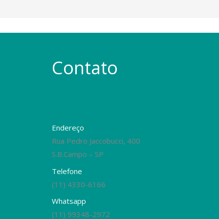
Contato
Endereço
Rua Pedro Jaccobucci, 400
S.B.Campo – SP
Telefone
(11) 4330-6166
Whatsapp
(11) 99348-2972