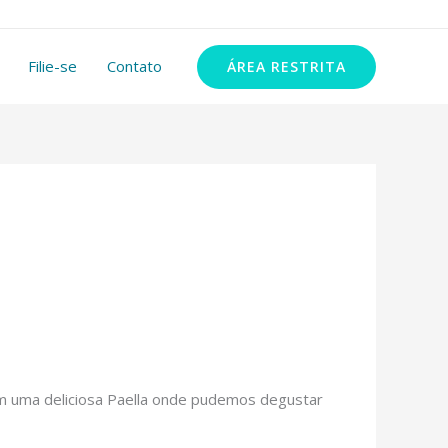
11 99348-2972
Filie-se
Contato
ÁREA RESTRITA
com uma deliciosa Paella onde pudemos degustar