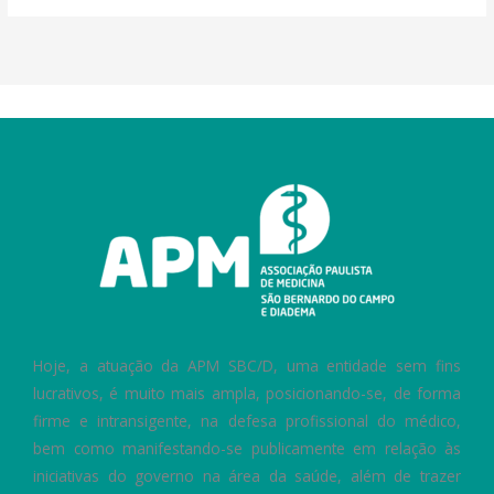
Hoje, a atuação da APM SBC/D, uma entidade sem fins
lucrativos, é muito mais ampla, posicionando-se, de forma
firme e intransigente, na defesa profissional do médico,
bem como manifestando-se publicamente em relação às
iniciativas do governo na área da saúde, além de trazer