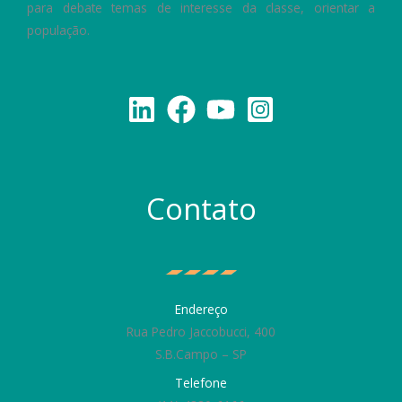
para debate temas de interesse da classe, orientar a
população.
Contato
Endereço
Rua Pedro Jaccobucci, 400
S.B.Campo – SP
Telefone