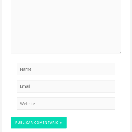
Name
Email
Website