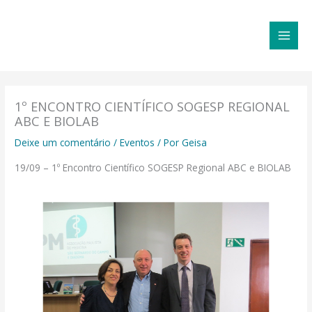
Ir
MAI
para
MEN
o
conteúdo
1º ENCONTRO CIENTÍFICO SOGESP REGIONAL
ABC E BIOLAB
Deixe um comentário
/
Eventos
/ Por
Geisa
19/09 – 1º Encontro Científico SOGESP Regional ABC e BIOLAB