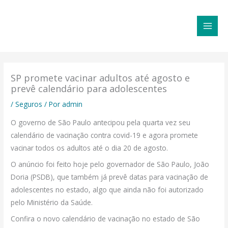
Ir
MAI
para
MEN
o
conteúdo
SP promete vacinar adultos até agosto e
prevê calendário para adolescentes
/
Seguros
/ Por
admin
O governo de São Paulo antecipou pela quarta vez seu
calendário de vacinação contra covid-19 e agora promete
vacinar todos os adultos até o dia 20 de agosto.
O anúncio foi feito hoje pelo governador de São Paulo, João
Doria (PSDB), que também já prevê datas para vacinação de
adolescentes no estado, algo que ainda não foi autorizado
pelo Ministério da Saúde.
Confira o novo calendário de vacinação no estado de São