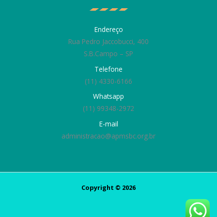
Endereço
Rua Pedro Jaccobucci, 400
S.B.Campo – SP
Telefone
(11) 4330-6166
Whatsapp
(11) 99348-2972
E-mail
administracao@apmsbc.org.br
Copyright © 2026