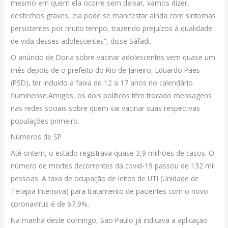
mesmo em quem ela ocorre sem deixar, vamos dizer,
desfechos graves, ela pode se manifestar ainda com sintomas
persistentes por muito tempo, trazendo prejuízos à qualidade
de vida desses adolescentes”, disse Sáfadi.
O anúncio de Doria sobre vacinar adolescentes vem quase um
mês depois de o prefeito do Rio de Janeiro, Eduardo Paes
(PSD), ter incluído a faixa de 12 a 17 anos no calendário
fluminense.Amigos, os dois políticos têm trocado mensagens
nas redes sociais sobre quem vai vacinar suas respectivas
populações primeiro.
Números de SP
Até ontem, o estado registrava quase 3,9 milhões de casos. O
número de mortes decorrentes da covid-19 passou de 132 mil
pessoas. A taxa de ocupação de leitos de UTI (Unidade de
Terapia Intensiva) para tratamento de pacientes com o novo
coronavírus é de 67,9%.
Na manhã deste domingo, São Paulo já indicava a aplicação