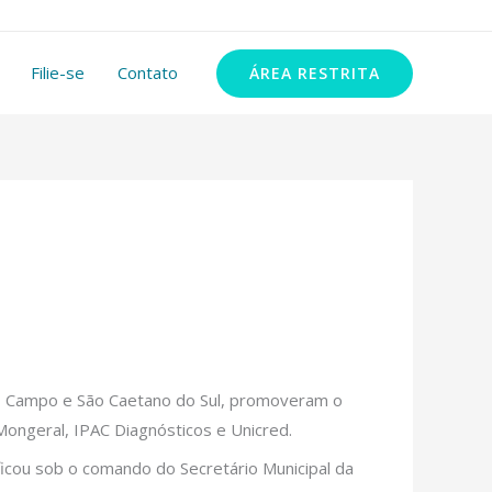
11 99348-2972
Filie-se
Contato
ÁREA RESTRITA
do Campo e São Caetano do Sul, promoveram o
Mongeral, IPAC Diagnósticos e Unicred.
 ficou sob o comando do Secretário Municipal da