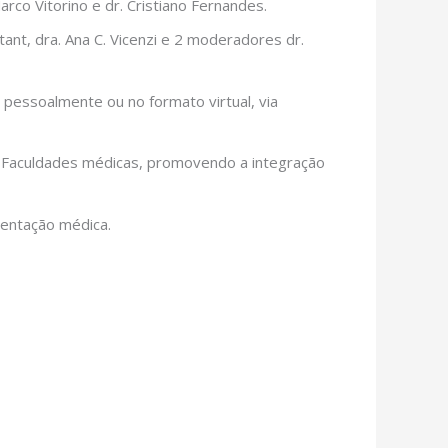
co Vitorino e dr. Cristiano Fernandes.
nt, dra. Ana C. Vicenzi e 2 moderadores dr.
pessoalmente ou no formato virtual, via
s Faculdades médicas, promovendo a integração
esentação médica.