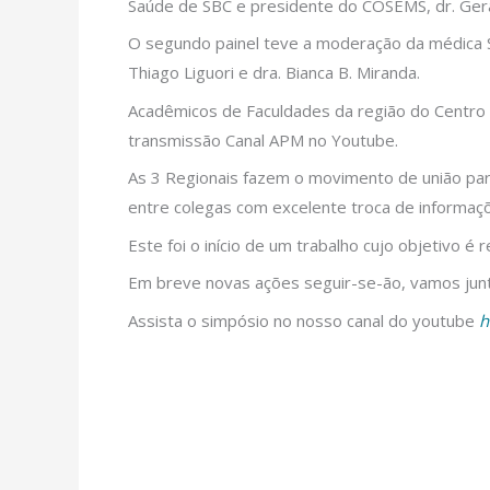
Saúde de SBC e presidente do COSEMS, dr. Geral
O segundo painel teve a moderação da médica Su
Thiago Liguori e dra. Bianca B. Miranda.
Acadêmicos de Faculdades da região do Centro 
transmissão Canal APM no Youtube.
As 3 Regionais fazem o movimento de união par
entre colegas com excelente troca de informaçõe
Este foi o início de um trabalho cujo objetivo 
Em breve novas ações seguir-se-ão, vamos junt
Assista o simpósio no nosso canal do youtube
h