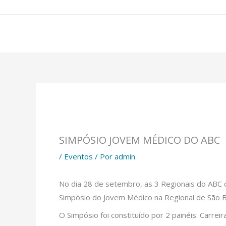
Ir
para
o
conteúdo
SIMPÓSIO JOVEM MÉDICO DO ABC
/
Eventos
/ Por
admin
No dia 28 de setembro, as 3 Regionais do ABC 
Simpósio do Jovem Médico na Regional de São Be
O Simpósio foi constituído por 2 painéis: Carre