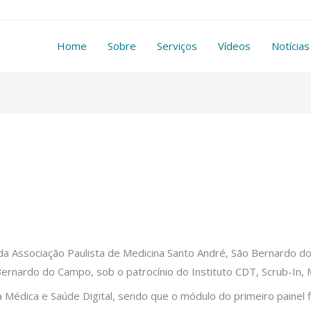
Home
Sobre
Serviços
Vídeos
Notícias
da Associação Paulista de Medicina Santo André, São Bernardo 
rnardo do Campo, sob o patrocínio do Instituto CDT, Scrub-In, 
ira Médica e Saúde Digital, sendo que o módulo do primeiro painel