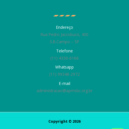
Endereço
Rua Pedro Jaccobucci, 400
S.B.Campo – SP
Telefone
(11) 4330-6166
Whatsapp
(11) 99348-2972
E-mail
administracao@apmsbc.org.br
Copyright © 2026