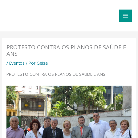
Ir
MAI
para
MEN
o
conteúdo
PROTESTO CONTRA OS PLANOS DE SAÚDE E
ANS
/
Eventos
/ Por
Geisa
PROTESTO CONTRA OS PLANOS DE SAÚDE E ANS