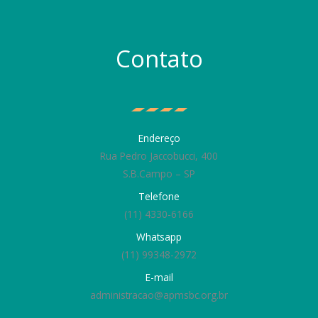
Contato
Endereço
Rua Pedro Jaccobucci, 400
S.B.Campo – SP
Telefone
(11) 4330-6166
Whatsapp
(11) 99348-2972
E-mail
administracao@apmsbc.org.br