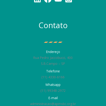
Contato
Endereço
Rua Pedro Jaccobucci, 400
S.B.Campo – SP
Telefone
(11) 4330-6166
Whatsapp
(11) 99348-2972
E-mail
administracao@apmsbc.org.br