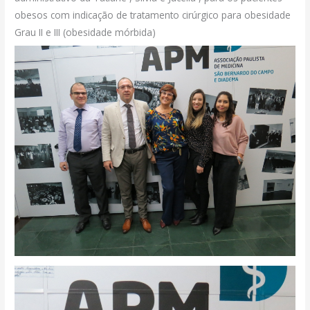
obesos com indicação de tratamento cirúrgico para obesidade
Grau II e III (obesidade mórbida)