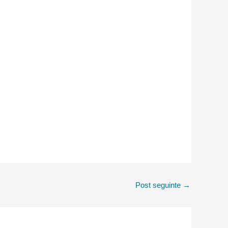
Post seguinte
→