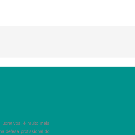
lucrativos, é muito mais
na defesa profissional do