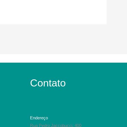
Contato
Endereço
Rua Pedro Jaccobucci, 400