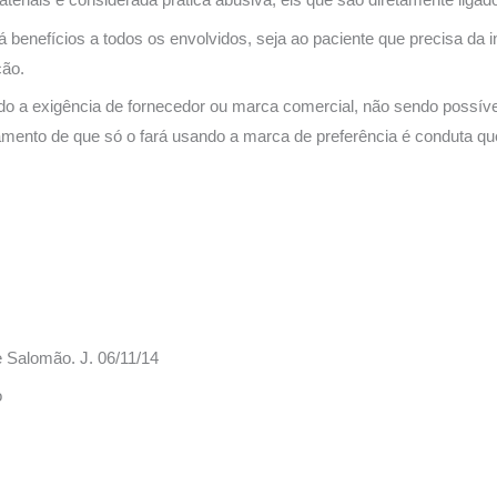
 benefícios a todos os envolvidos, seja ao paciente que precisa da i
ção.
 a exigência de fornecedor ou marca comercial, não sendo possível
mento de que só o fará usando a marca de preferência é conduta que 
 Salomão. J. 06/11/14
o