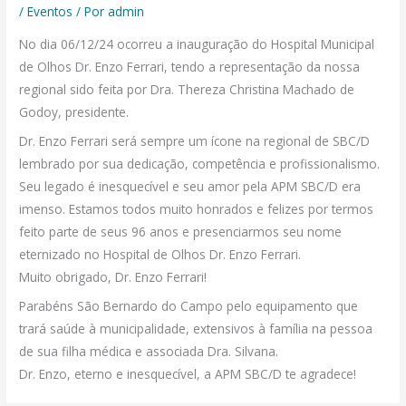
/
Eventos
/ Por
admin
No dia 06/12/24 ocorreu a inauguração do Hospital Municipal
de Olhos Dr. Enzo Ferrari, tendo a representação da nossa
regional sido feita por Dra. Thereza Christina Machado de
Godoy, presidente.
Dr. Enzo Ferrari será sempre um ícone na regional de SBC/D
lembrado por sua dedicação, competência e profissionalismo.
Seu legado é inesquecível e seu amor pela APM SBC/D era
imenso. Estamos todos muito honrados e felizes por termos
feito parte de seus 96 anos e presenciarmos seu nome
eternizado no Hospital de Olhos Dr. Enzo Ferrari.
Muito obrigado, Dr. Enzo Ferrari!
Parabéns São Bernardo do Campo pelo equipamento que
trará saúde à municipalidade, extensivos à família na pessoa
de sua filha médica e associada Dra. Silvana.
Dr. Enzo, eterno e inesquecível, a APM SBC/D te agradece!