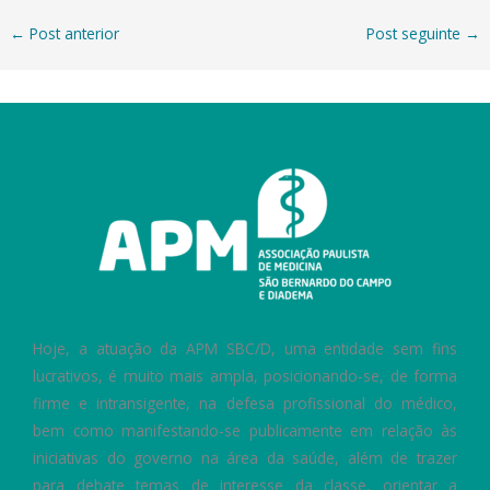
←
Post anterior
Post seguinte
→
Hoje, a atuação da APM SBC/D, uma entidade sem fins
lucrativos, é muito mais ampla, posicionando-se, de forma
firme e intransigente, na defesa profissional do médico,
bem como manifestando-se publicamente em relação às
iniciativas do governo na área da saúde, além de trazer
para debate temas de interesse da classe, orientar a