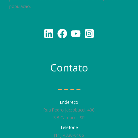
população.
Contato
Endereço
Rua Pedro Jaccobucci, 400
S.B.Campo – SP
Telefone
(11) 4330-6166