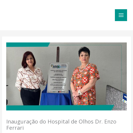
Ir
MAI
para
MEN
o
conteúdo
Inauguração do Hospital de Olhos Dr. Enzo
Ferrari