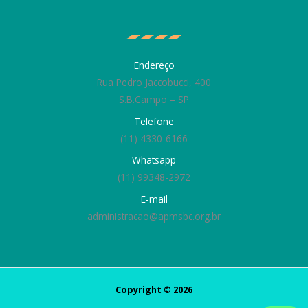
Endereço
Rua Pedro Jaccobucci, 400
S.B.Campo – SP
Telefone
(11) 4330-6166
Whatsapp
(11) 99348-2972
E-mail
administracao@apmsbc.org.br
Copyright © 2026