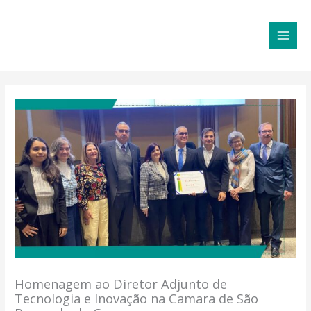
Ir
MAI
para
MEN
o
conteúdo
Homenagem ao Diretor Adjunto de
Tecnologia e Inovação na Camara de São