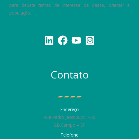
para debate temas de interesse da classe, orientar a
população.
Contato
Endereço
Rua Pedro Jaccobucci, 400
S.B.Campo – SP
Telefone