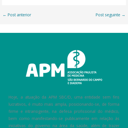
←
Post anterior
Post seguinte
→
Hoje, a atuação da APM SBC/D, uma entidade sem fins
lucrativos, é muito mais ampla, posicionando-se, de forma
firme e intransigente, na defesa profissional do médico,
bem como manifestando-se publicamente em relação às
iniciativas do governo na área da saúde, além de trazer