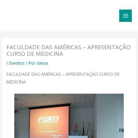
Ir
MAI
para
MEN
o
conteúdo
FACULDADE DAS AMÉRICAS – APRESENTAÇÃO
CURSO DE MEDICINA
/
Eventos
/ Por
Geisa
FACULDADE DAS AMÉRICAS – APRESENTAÇÃO CURSO DE
MEDICINA