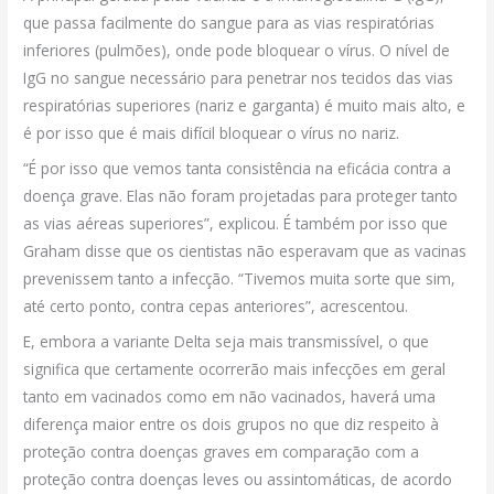
que passa facilmente do sangue para as vias respiratórias
inferiores (pulmões), onde pode bloquear o vírus. O nível de
IgG no sangue necessário para penetrar nos tecidos das vias
respiratórias superiores (nariz e garganta) é muito mais alto, e
é por isso que é mais difícil bloquear o vírus no nariz.
“É por isso que vemos tanta consistência na eficácia contra a
doença grave. Elas não foram projetadas para proteger tanto
as vias aéreas superiores”, explicou. É também por isso que
Graham disse que os cientistas não esperavam que as vacinas
prevenissem tanto a infecção. “Tivemos muita sorte que sim,
até certo ponto, contra cepas anteriores”, acrescentou.
E, embora a variante Delta seja mais transmissível, o que
significa que certamente ocorrerão mais infecções em geral
tanto em vacinados como em não vacinados, haverá uma
diferença maior entre os dois grupos no que diz respeito à
proteção contra doenças graves em comparação com a
proteção contra doenças leves ou assintomáticas, de acordo