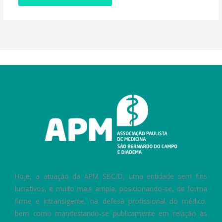
Hoje, a atuação da APM SBC/D, uma entidade sem fins
lucrativos, é muito mais ampla, posicionando-se, de forma
firme e intransigente, na defesa profissional do médico,
bem como manifestando-se publicamente em relação às