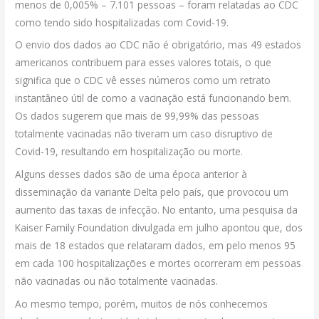
menos de 0,005% – 7.101 pessoas – foram relatadas ao CDC
como tendo sido hospitalizadas com Covid-19.
O envio dos dados ao CDC não é obrigatório, mas 49 estados
americanos contribuem para esses valores totais, o que
significa que o CDC vê esses números como um retrato
instantâneo útil de como a vacinação está funcionando bem.
Os dados sugerem que mais de 99,99% das pessoas
totalmente vacinadas não tiveram um caso disruptivo de
Covid-19, resultando em hospitalização ou morte.
Alguns desses dados são de uma época anterior à
disseminação da variante Delta pelo país, que provocou um
aumento das taxas de infecção. No entanto, uma pesquisa da
Kaiser Family Foundation divulgada em julho apontou que, dos
mais de 18 estados que relataram dados, em pelo menos 95
em cada 100 hospitalizações e mortes ocorreram em pessoas
não vacinadas ou não totalmente vacinadas.
Ao mesmo tempo, porém, muitos de nós conhecemos