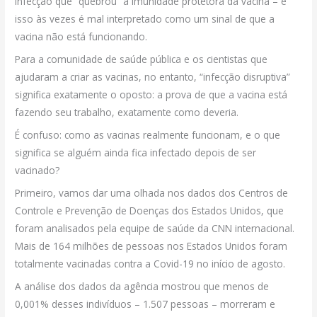
infecção que “quebrou” a imunidade protetora da vacina – e
isso às vezes é mal interpretado como um sinal de que a
vacina não está funcionando.
Para a comunidade de saúde pública e os cientistas que
ajudaram a criar as vacinas, no entanto, “infecção disruptiva”
significa exatamente o oposto: a prova de que a vacina está
fazendo seu trabalho, exatamente como deveria.
É confuso: como as vacinas realmente funcionam, e o que
significa se alguém ainda fica infectado depois de ser
vacinado?
Primeiro, vamos dar uma olhada nos dados dos Centros de
Controle e Prevenção de Doenças dos Estados Unidos, que
foram analisados pela equipe de saúde da CNN internacional.
Mais de 164 milhões de pessoas nos Estados Unidos foram
totalmente vacinadas contra a Covid-19 no início de agosto.
A análise dos dados da agência mostrou que menos de
0,001% desses indivíduos – 1.507 pessoas – morreram e