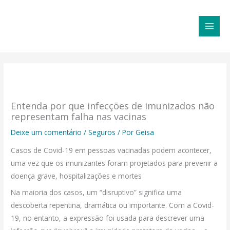
Ir
MAI
para
MEN
o
conteúdo
Entenda por que infecções de imunizados não
representam falha nas vacinas
Deixe um comentário
/
Seguros
/ Por
Geisa
Casos de Covid-19 em pessoas vacinadas podem acontecer,
uma vez que os imunizantes foram projetados para prevenir a
doença grave, hospitalizações e mortes
Na maioria dos casos, um “disruptivo” significa uma
descoberta repentina, dramática ou importante. Com a Covid-
19, no entanto, a expressão foi usada para descrever uma