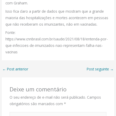
com Graham.
Isso fica claro a partir de dados que mostram que a grande
maioria das hospitalizações e mortes acontecem em pessoas
que não receberam os imunizantes, não em vacinadas.
Fonte:
https://www.cnnbrasil.com.br/saude/2021/08/18/entenda-por-
que-infeccoes-de-imunizados-nao-representam-falha-nas-
vacinas
←
Post anterior
Post seguinte
→
Deixe um comentário
O seu endereço de e-mail não será publicado.
Campos
obrigatórios são marcados com
*
Digite