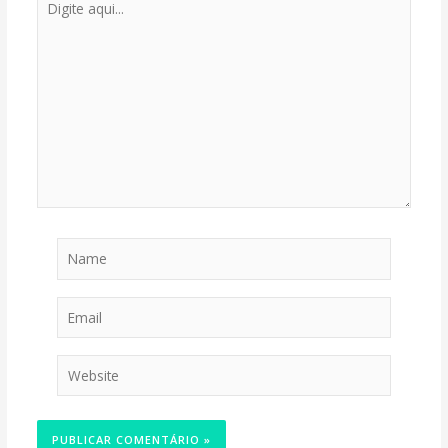
aqui...
Name
Email
Website