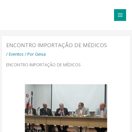
Ir
MAI
para
MEN
o
conteúdo
ENCONTRO IMPORTAÇÃO DE MÉDICOS
/
Eventos
/ Por
Geisa
ENCONTRO IMPORTAÇÃO DE MÉDICOS