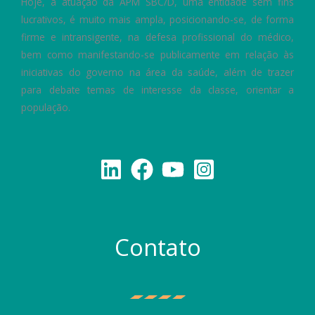
Hoje, a atuação da APM SBC/D, uma entidade sem fins
lucrativos, é muito mais ampla, posicionando-se, de forma
firme e intransigente, na defesa profissional do médico,
bem como manifestando-se publicamente em relação às
iniciativas do governo na área da saúde, além de trazer
para debate temas de interesse da classe, orientar a
população.
Contato