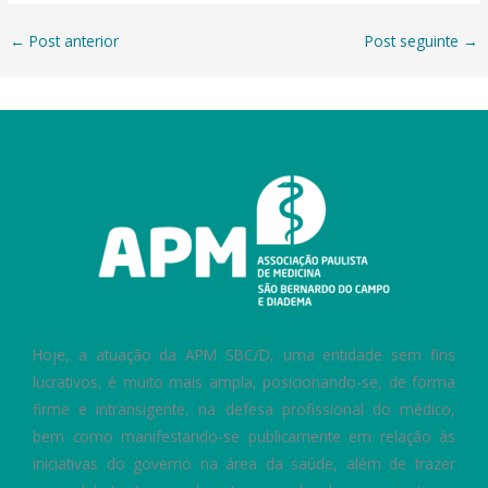
←
Post anterior
Post seguinte
→
Hoje, a atuação da APM SBC/D, uma entidade sem fins
lucrativos, é muito mais ampla, posicionando-se, de forma
firme e intransigente, na defesa profissional do médico,
bem como manifestando-se publicamente em relação às
iniciativas do governo na área da saúde, além de trazer