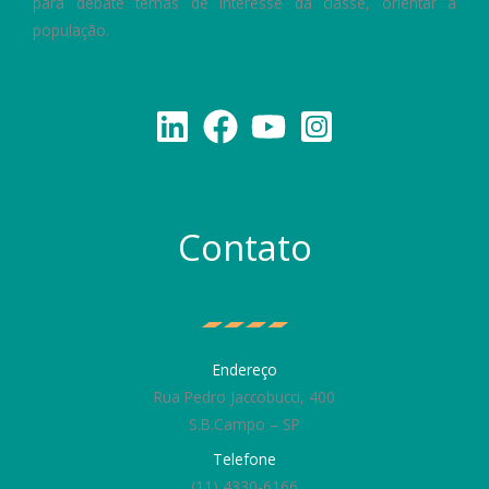
para debate temas de interesse da classe, orientar a
população.
Contato
Endereço
Rua Pedro Jaccobucci, 400
S.B.Campo – SP
Telefone
(11) 4330-6166