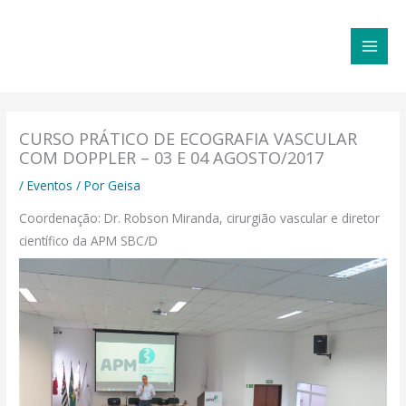
Ir
MAI
para
MEN
o
conteúdo
CURSO PRÁTICO DE ECOGRAFIA VASCULAR
COM DOPPLER – 03 E 04 AGOSTO/2017
/
Eventos
/ Por
Geisa
Coordenação: Dr. Robson Miranda, cirurgião vascular e diretor
científico da APM SBC/D